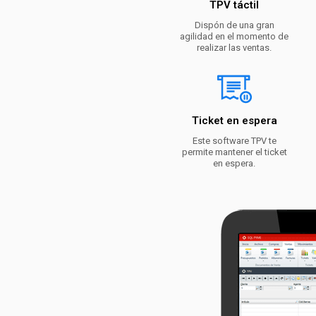
TPV táctil
Dispón de una gran
agilidad en el momento de
realizar las ventas.
Ticket en espera
Este software TPV te
permite mantener el ticket
en espera.