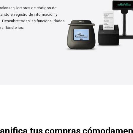
balanzas, lectores de códigos de
litando el registro de información y
a. Descubre todas las funcionalidades
 floristerías.
lanifica tus compras cómodamen