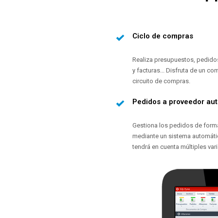
Ciclo de compras
Realiza presupuestos, pedido
y facturas... Disfruta de un co
circuito de compras.
Pedidos a proveedor au
Gestiona los pedidos de form
mediante un sistema automát
tendrá en cuenta múltiples vari