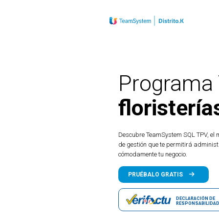
Programa 
floristería
Descubre TeamSystem SQL TPV, el m
de gestión que te permitirá administ
cómodamente tu negocio.
PRUÉBALO GRATIS
Demo gratuita y 100% operativa
DECLARACIÓN DE
RESPONSABILIDA