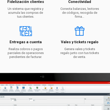
Fidelización clientes
Conectividad
Un sistema que registra y
Conecta balanzas, lectores
acumula las compras de
de códigos, recogida de
tus clientes.
firma...
Entregas a cuenta
Vales y tickets regalo
Realiza cobros o pagos
Genera vales y tickets
parciales de operaciones
regalo junto con tus tickets
pendientes de facturar.
de venta.