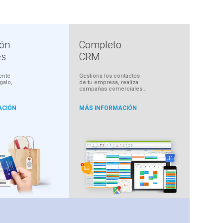
ión
Completo
es
CRM
ente
Gestiona los contactos
egalo,
de tu empresa, realiza
campañas comerciales...
ACIÓN
MÁS INFORMACIÓN