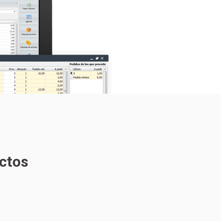
uctos