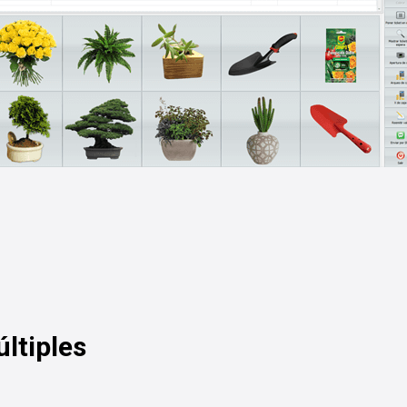
ltiples