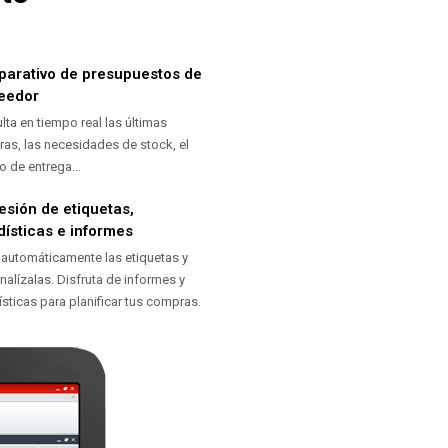
arativo de presupuestos de
eedor
lta en tiempo real las últimas
as, las necesidades de stock, el
o de entrega...
esión de etiquetas,
dísticas e informes
 automáticamente las etiquetas y
nalízalas. Disfruta de informes y
ísticas para planificar tus compras.