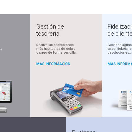
Gestión de
Fidelizac
tesorería
de client
Realiza las operaciones
Gestiona ágilm
to
más habituales de cobro
vales, tickets r
o pago de forma sencilla.
devoluciones...
MÁS INFORMACIÓN
MÁS INFORM