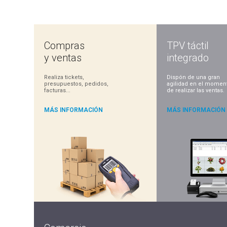
Compras
TPV táctil
y ventas
integrado
Realiza tickets,
Dispón de una gran
presupuestos, pedidos,
agilidad en el momen
facturas...
de realizar las ventas.
MÁS INFORMACIÓN
MÁS INFORMACIÓN