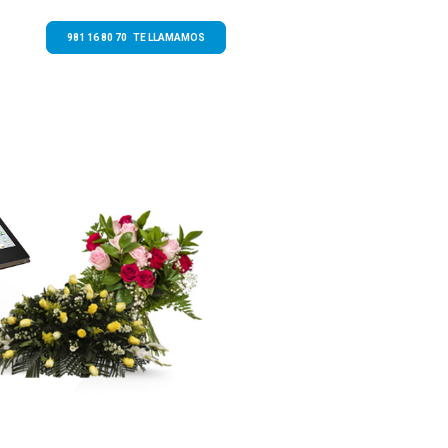
981 16 80 70 TE LLAMAMOS