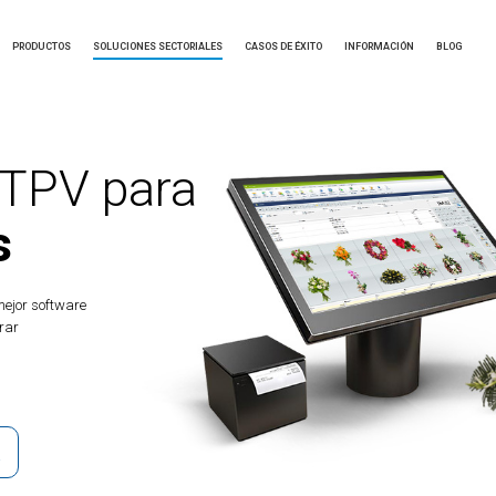
PRODUCTOS
SOLUCIONES SECTORIALES
CASOS DE ÉXITO
INFORMACIÓN
BLOG
TPV para
s
ejor software
rar
D