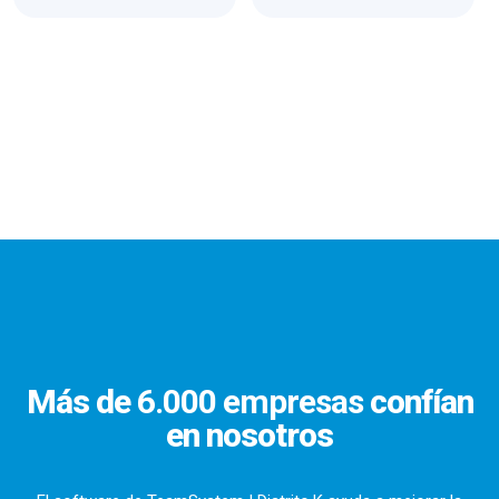
Más de
6.000 empresas
confían
en nosotros