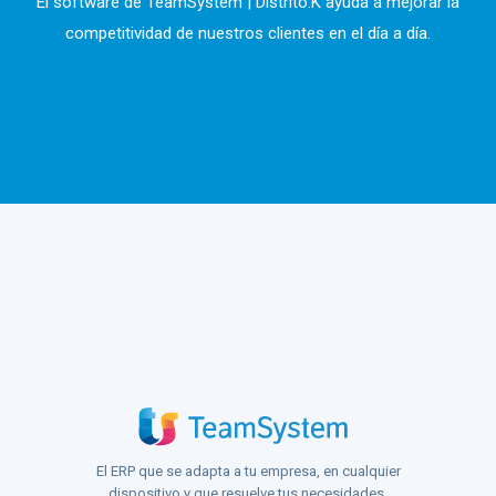
El software de TeamSystem | Distrito.K ayuda a mejorar la
competitividad de nuestros clientes en el día a día.
El ERP que se adapta a tu empresa, en cualquier
dispositivo y que resuelve tus necesidades.