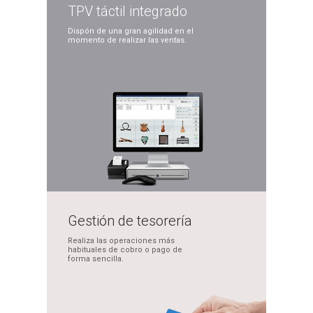
TPV táctil
integrado
Dispón de una gran
agilidad en el
momento
de realizar las ventas.
Gestión de
tesorería
Realiza las operaciones
más
habituales de cobro
o pago de
forma sencilla.