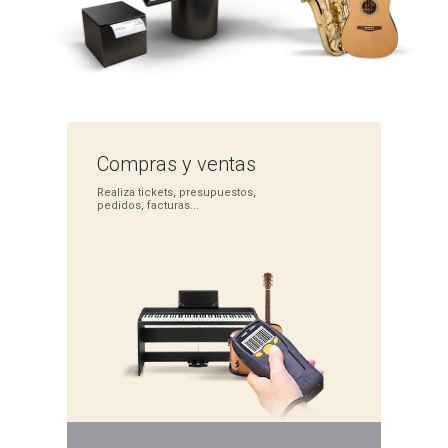
Compras
y ventas
Realiza tickets,
presupuestos,
pedidos,
facturas...