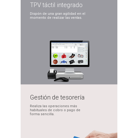
TPV táctil
integrado
Dispón de una gran
agilidad en el
momento
de realizar las ventas.
Gestión de
tesorería
Realiza las operaciones
más
habituales de cobro
o pago de
forma sencilla.