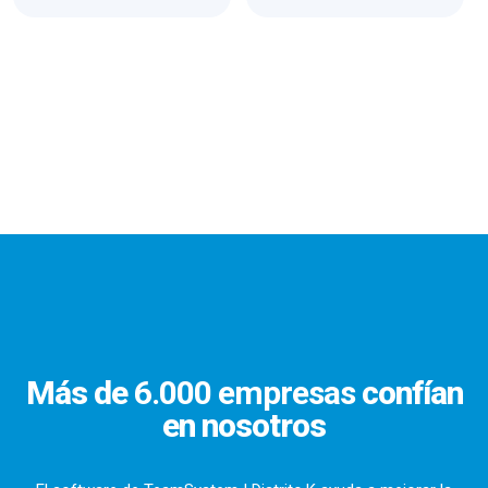
Más de
6.000 empresas
confían
en nosotros