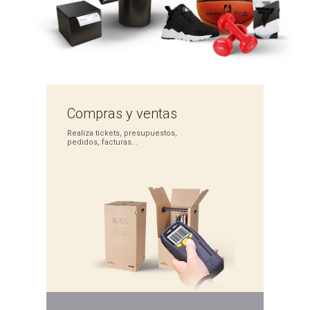
Compras
y ventas
Realiza tickets,
presupuestos,
pedidos,
facturas...