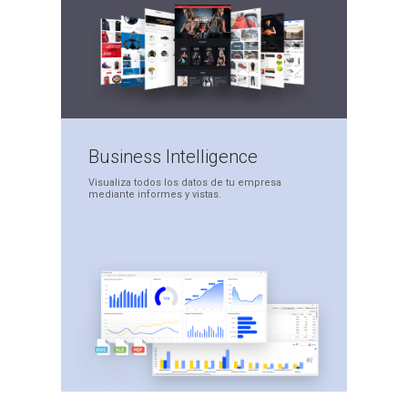
Business
Intelligence
Visualiza todos los datos
de tu empresa
mediante
informes y vistas.