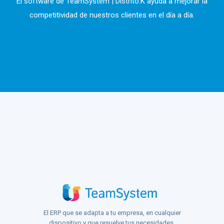
El software de TeamSystem | Distrito.K ayuda a mejorar la
competitividad de nuestros clientes en el día a día.
El ERP que se adapta a tu empresa, en cualquier
dispositivo y que resuelve tus necesidades.