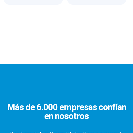
Más de
6.000 empresas
confían
en nosotros