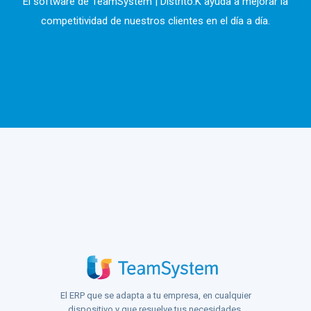
El software de TeamSystem | Distrito.K ayuda a mejorar la
competitividad de nuestros clientes en el día a día.
El ERP que se adapta a tu empresa, en cualquier
dispositivo y que resuelve tus necesidades.