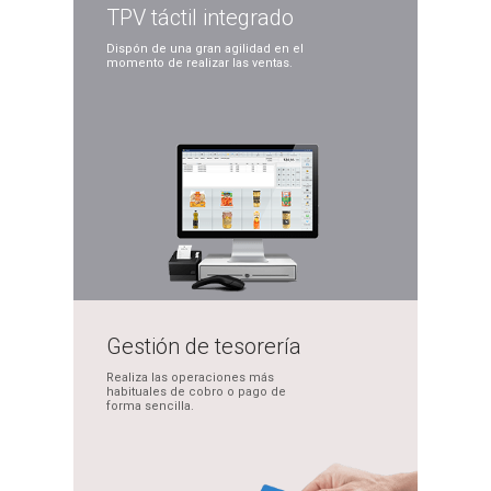
TPV táctil
integrado
Dispón de una gran
agilidad en el
momento
de realizar las ventas.
Gestión de
tesorería
Realiza las operaciones
más
habituales de cobro
o pago de
forma sencilla.