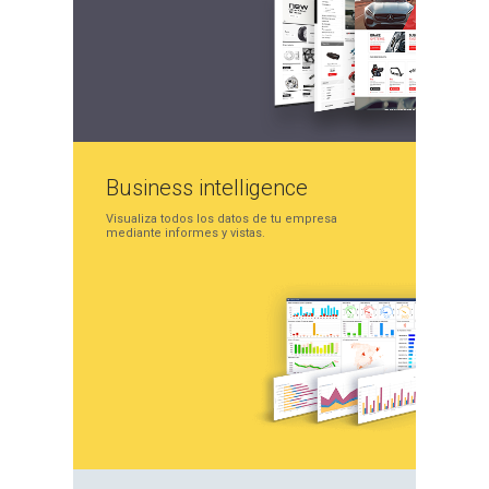
Business
intelligence
Visualiza todos los datos
de tu empresa
mediante
informes y vistas.