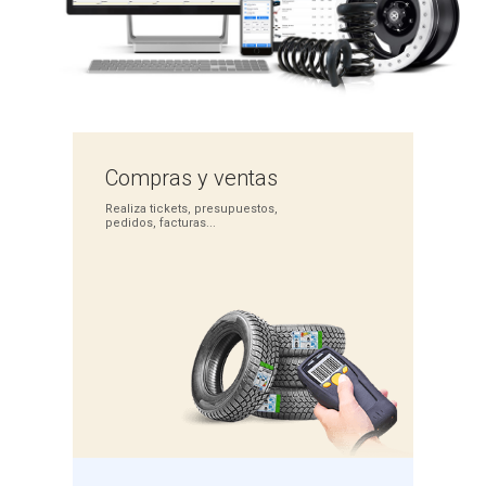
Compras
y ventas
Realiza tickets,
presupuestos,
pedidos,
facturas...