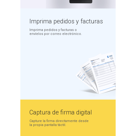
Imprima pedidos
y facturas
Imprima pedidos y
facturas o
envíelos por
correo electrónico.
Captura de
firma digital
Capture la firma
directamente desde
la
propia pantalla táctil.