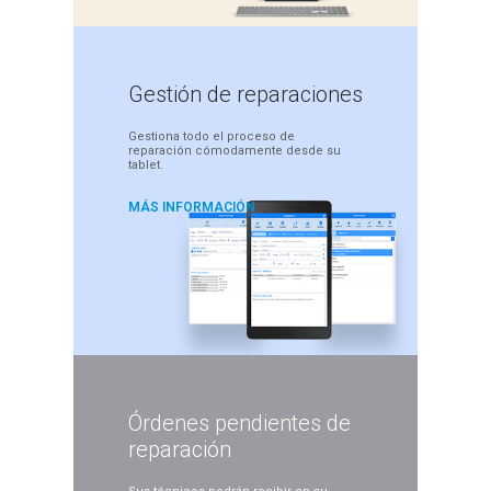
Gestión de
reparaciones
Gestiona todo el proceso
de
reparación cómodamente
desde su
tablet.
MÁS INFORMACIÓN
Órdenes pendientes
de
reparación