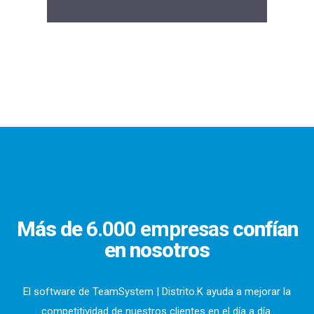
Más de
6.000 empresas
confían
en nosotros
El software de TeamSystem | Distrito.K ayuda a mejorar la
competitividad de nuestros clientes en el día a día.