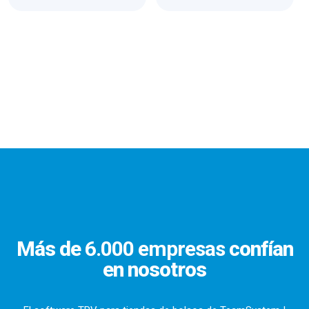
Más de
6.000 empresas
confían
en nosotros