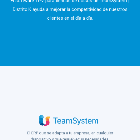
El software TPV para tiendas de bolsos de TeamSystem |
Distrito.K ayuda a mejorar la competitividad de nuestros
clientes en el día a día.
El ERP que se adapta a tu empresa, en cualquier
dispositivo y que resuelve tus necesidades.