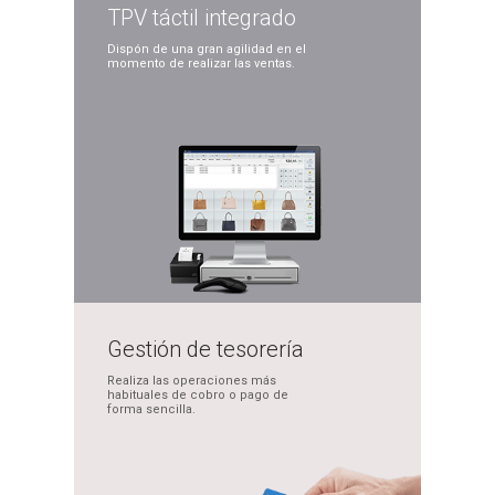
TPV táctil
integrado
Dispón de una gran
agilidad en el
momento
de realizar las ventas.
Gestión de
tesorería
Realiza las operaciones
más
habituales de cobro
o pago de
forma sencilla.