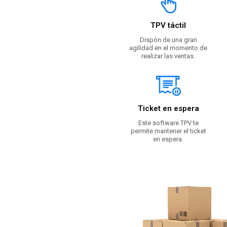
TPV táctil
Dispón de una gran
agilidad en el momento de
realizar las ventas.
Ticket en espera
Este software TPV te
permite mantener el ticket
en espera.