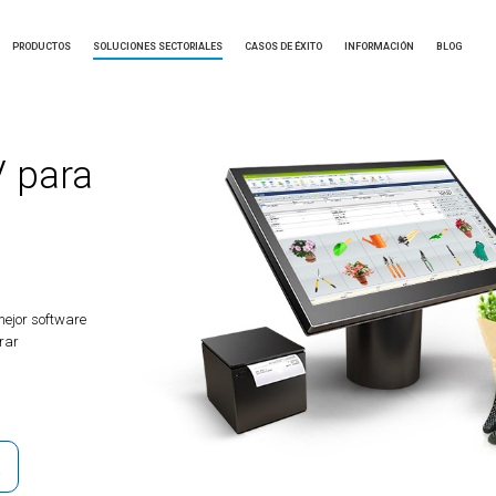
PRODUCTOS
SOLUCIONES SECTORIALES
CASOS DE ÉXITO
INFORMACIÓN
BLOG
 para
ejor software
rar
D