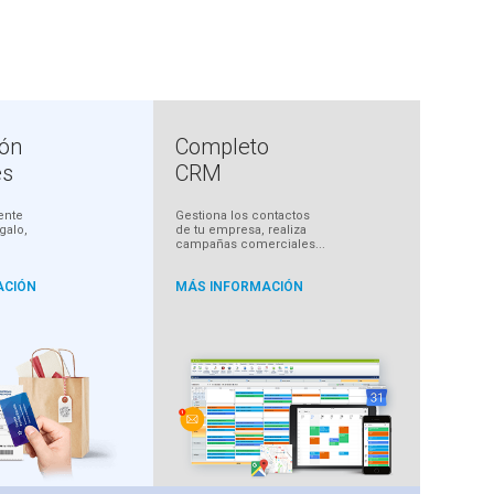
ión
Completo
es
CRM
ente
Gestiona los contactos
egalo,
de tu empresa, realiza
campañas comerciales...
ACIÓN
MÁS INFORMACIÓN