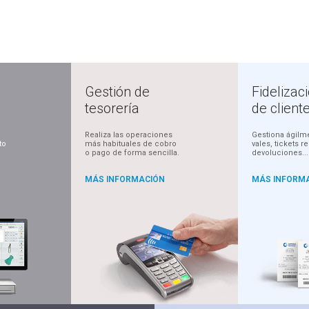
Gestión de
Fidelizac
tesorería
de client
Realiza las operaciones
Gestiona ágilm
to
más habituales de cobro
vales, tickets r
o pago de forma sencilla.
devoluciones...
MÁS INFORMACIÓN
MÁS INFORM