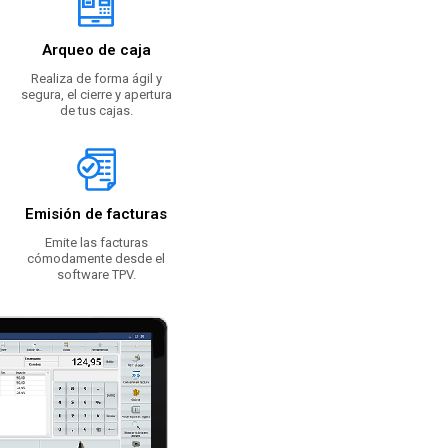
Arqueo de caja
Realiza de forma ágil y
segura, el cierre y apertura
de tus cajas.
Emisión de facturas
Emite las facturas
cómodamente desde el
software TPV.