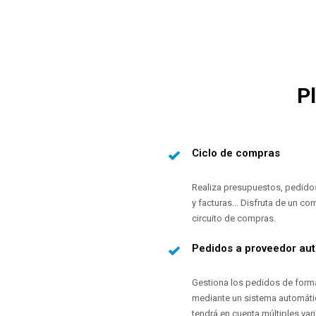
P
Ciclo de compras
Realiza presupuestos, pedido
y facturas... Disfruta de un co
circuito de compras.
Pedidos a proveedor au
Gestiona los pedidos de form
mediante un sistema automát
tendrá en cuenta múltiples vari