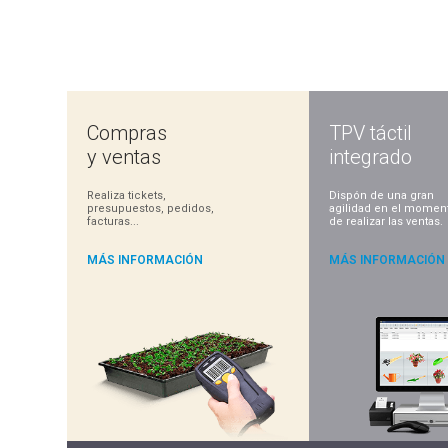
Compras
TPV táctil
y ventas
integrado
Realiza tickets,
Dispón de una gran
presupuestos, pedidos,
agilidad en el momen
facturas...
de realizar las ventas.
MÁS INFORMACIÓN
MÁS INFORMACIÓN