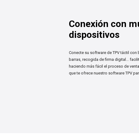
Conexión con mú
dispositivos
Conecte su software de TPV táctil con 
barras, recogida de firma digital... faci
haciendo más fácil el proceso de vent
que te ofrece nuestro software TPV para