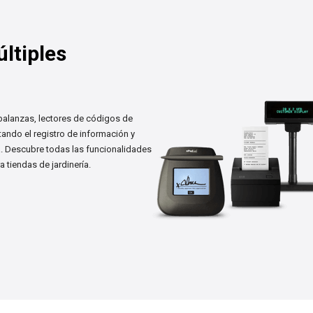
ltiples
balanzas, lectores de códigos de
litando el registro de información y
a. Descubre todas las funcionalidades
 tiendas de jardinería.