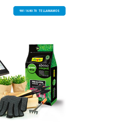
981 16 80 70 TE LLAMAMOS