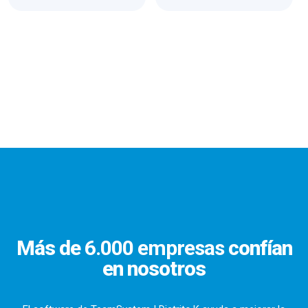
Más de
6.000 empresas
confían
en nosotros