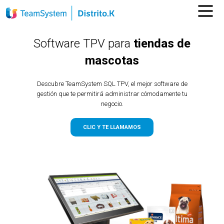
Software TPV para
tiendas de
mascotas
Descubre TeamSystem SQL TPV, el mejor software de
gestión que te permitirá administrar cómodamente tu
negocio.
CLIC Y TE LLAMAMOS