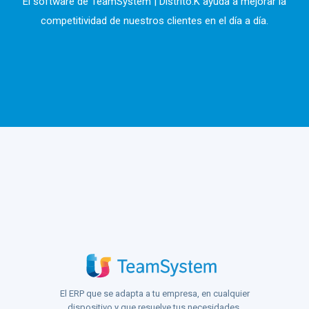
El software de TeamSystem | Distrito.K ayuda a mejorar la
competitividad de nuestros clientes en el día a día.
El ERP que se adapta a tu empresa, en cualquier
dispositivo y que resuelve tus necesidades.