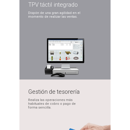
TPV táctil
integrado
Dispón de una gran
agilidad en el
momento
de realizar las ventas.
Gestión de
tesorería
Realiza las operaciones
más
habituales de cobro
o pago de
forma sencilla.