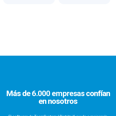
Más de
6.000 empresas
confían
en nosotros