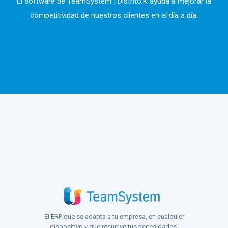
El software de TeamSystem | Distrito.K ayuda a mejorar la
competitividad de nuestros clientes en el día a día.
El ERP que se adapta a tu empresa, en cualquier
dispositivo y que resuelve tus necesidades.