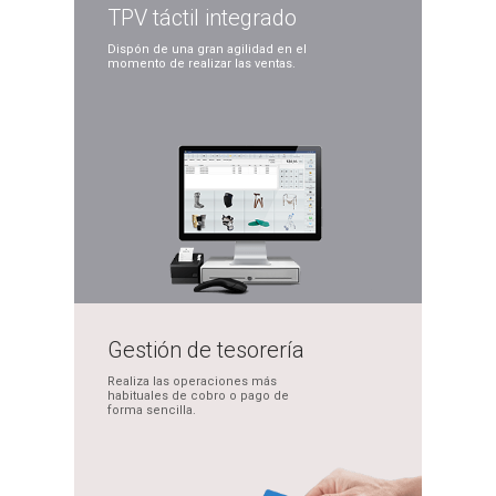
TPV táctil
integrado
Dispón de una gran
agilidad en el
momento
de realizar las ventas.
Gestión de
tesorería
Realiza las operaciones
más
habituales de cobro
o pago de
forma sencilla.