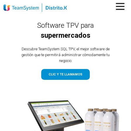
Software TPV para
supermercados
Descubre TeamSystem SQL TPV, el mejor software de
gestión que te permitirá administrar cómodamente tu
negocio.
CLIC Y TE LLAMAMOS