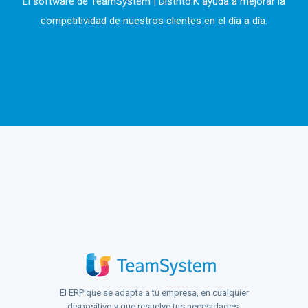
El software de TeamSystem | Distrito.K ayuda a mejorar la
competitividad de nuestros clientes en el día a día.
El ERP que se adapta a tu empresa, en cualquier
dispositivo y que resuelve tus necesidades.