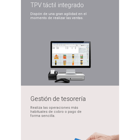
TPV táctil
integrado
Dispón de una gran
agilidad en el
momento
de realizar las ventas.
Gestión de
tesorería
Realiza las operaciones
más
habituales de cobro
o pago de
forma sencilla.