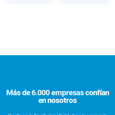
Más de
6.000 empresas
confían
en nosotros