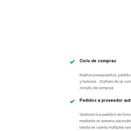
Ciclo de compras
Realice presupuestos, pedido
y facturas... Disfrute de un co
circuito de compras.
Pedidos a proveedor au
Gestione los pedidos de form
mediante un sistema automát
tendrá en cuenta múltiples vari