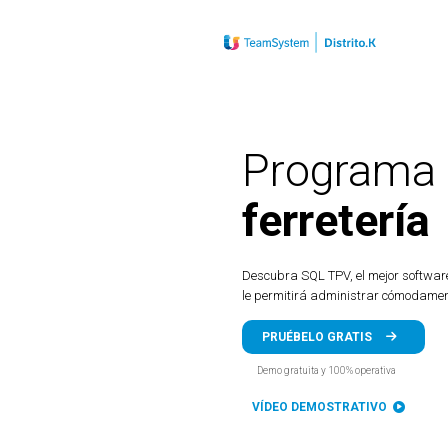
Programa 
ferretería
Descubra SQL TPV, el mejor softwar
le permitirá administrar cómodamen
PRUÉBELO GRATIS
Demo gratuita y 100% operativa
VÍDEO DEMOSTRATIVO