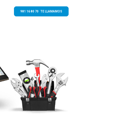
981 16 80 70 TE LLAMAMOS