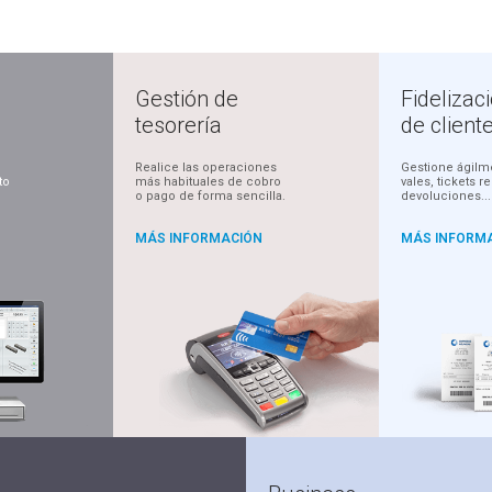
Gestión de
Fidelizac
tesorería
de client
Realice las operaciones
Gestione ágilm
to
más habituales de cobro
vales, tickets r
o pago de forma sencilla.
devoluciones...
MÁS INFORMACIÓN
MÁS INFORM