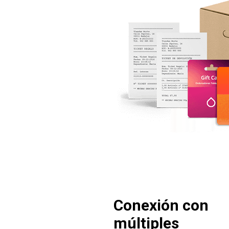
Conexión con
múltiples