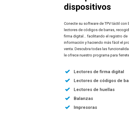
dispositivos
Conecte su software de TPV táctil con 
lectores de códigos de barras, recogi
firma digital... facilitando el registro de
información y haciendo más fácil el p
venta. Descubra todas las funcionalid
le ofrece nuestro programa para ferrete
Lectores de firma digital
Lectores de códigos de ba
Lectores de huellas
Balanzas
Impresoras
Visores