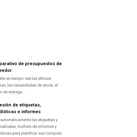
arativo de presupuestos de
eedor
lte en tiempo real las últimas
as, las necesidades de stock, el
o de entrega...
esión de etiquetas,
dísticas e informes
 automáticamente las etiquetas y
nalícelas. Disfrute de informes y
ísticas para planificar sus compras.