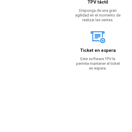
TPV táctil
Disponga de una gran
agilidad en el momento de
realizar las ventas.
Ticket en espera
Este software TPV le
permite mantener el ticket
en espera.