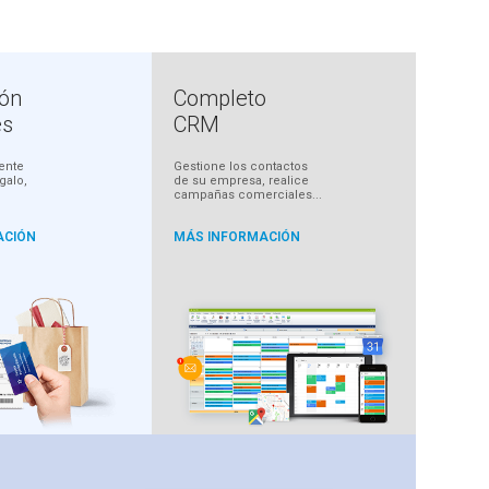
ión
Completo
es
CRM
ente
Gestione los contactos
egalo,
de su empresa, realice
campañas comerciales...
ACIÓN
MÁS INFORMACIÓN