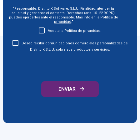
"Responsable: Distrito K Software, S.L.U. Finalidad: atender tu
solicitud y gestionar el contacto. Derechos (arts. 15–22 RGPD):
puedes ejercerlos ante el responsable. Más info en la
Política de
privacidad
."
Acepto la Política de privacidad.
Deseo recibir comunicaciones comerciales personalizadas de
Distrito K S.L.U. sobre sus productos y servicios.
ENVIAR