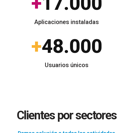
+
17.000
Aplicaciones instaladas
+
48.000
Usuarios únicos
Clientes
por sectores