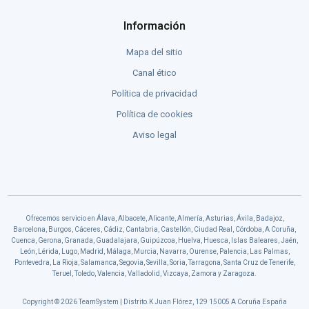
Información
Mapa del sitio
Canal ético
Política de privacidad
Política de cookies
Aviso legal
Ofrecemos servicio en Álava, Albacete, Alicante, Almería, Asturias, Ávila, Badajoz,
Barcelona, Burgos, Cáceres, Cádiz, Cantabria, Castellón, Ciudad Real, Córdoba, A Coruña,
Cuenca, Gerona, Granada, Guadalajara, Guipúzcoa, Huelva, Huesca, Islas Baleares, Jaén,
León, Lérida, Lugo, Madrid, Málaga, Murcia, Navarra, Ourense, Palencia, Las Palmas,
Pontevedra, La Rioja, Salamanca, Segovia, Sevilla, Soria, Tarragona, Santa Cruz de Tenerife,
Teruel, Toledo, Valencia, Valladolid, Vizcaya, Zamora y Zaragoza.
Copyright © 2026 TeamSystem | Distrito.K Juan Flórez, 129 15005 A Coruña España