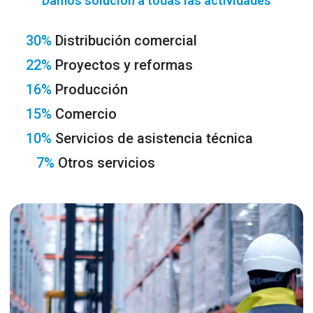
Damos solución a todas las actividades
30%
Distribución comercial
22%
Proyectos y reformas
16%
Producción
15%
Comercio
10%
Servicios de asistencia técnica
7%
Otros servicios