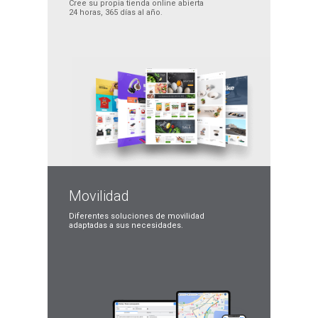
Cree su propia tienda
online abierta
24 horas,
365 días al año.
Movilidad
Diferentes soluciones
de movilidad
adaptadas
a sus necesidades.