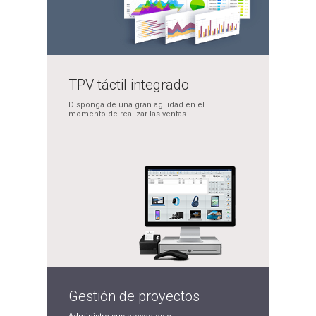
TPV táctil
integrado
Disponga de una gran
agilidad en el
momento de
realizar las ventas.
Gestión de
proyectos