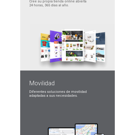
Cree su propia tienda
online abierta
24 horas,
365 días al año.
Movilidad
Diferentes soluciones
de movilidad
adaptadas
a sus necesidades.