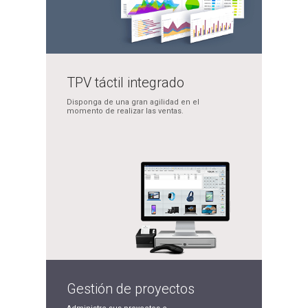
TPV táctil
integrado
Disponga de una gran
agilidad en el
momento de
realizar las ventas.
Gestión de
proyectos