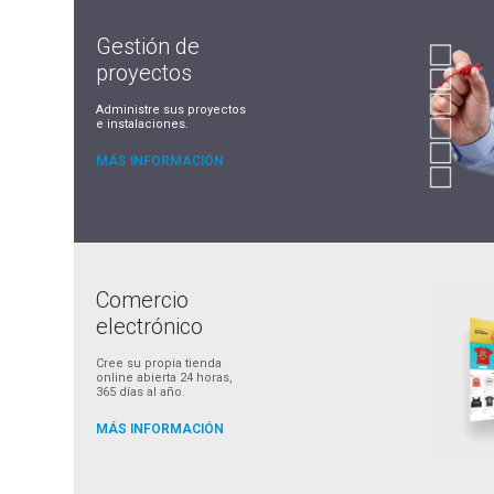
Gestión de
proyectos
Administre sus proyectos
e instalaciones.
MÁS INFORMACIÓN
Comercio
electrónico
Cree su propia tienda
online abierta 24 horas,
365 días al año.
MÁS INFORMACIÓN