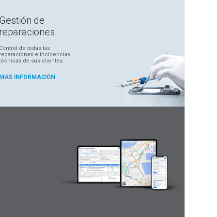
Gestión de
reparaciones
Control de todas las
reparaciones e incidencias
técnicas de sus clientes.
MÁS INFORMACIÓN