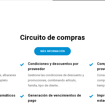
Circuito de compras
MÁS INFORMACIÓN
Condiciones y descuentos por
Comp
proveedor
prov
s, albaranes
Gestione las condiciones de descuento y
Consu
mpleto
promociones, combinando artículo,
compr
familia, tipo de cliente...
tiemp
tomáticos
Generación de vencimientos de
Impr
pago
esta