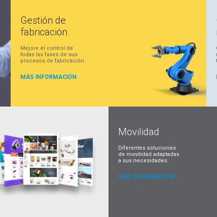
Gestión de
fabricación
Mejore el control de
todas las fases de sus
procesos de fabricación.
MÁS INFORMACIÓN
Movilidad
Diferentes soluciones
de movilidad adaptadas
a sus necesidades.
MÁS INFORMACIÓN