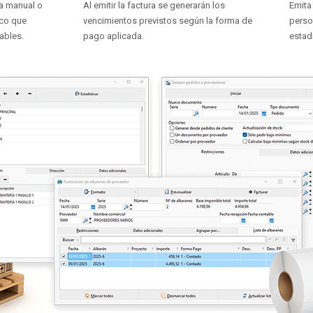
a manual o
Al emitir la factura se generarán los
Emita
ico que
vencimientos previstos según la forma de
perso
ables.
pago aplicada.
estad