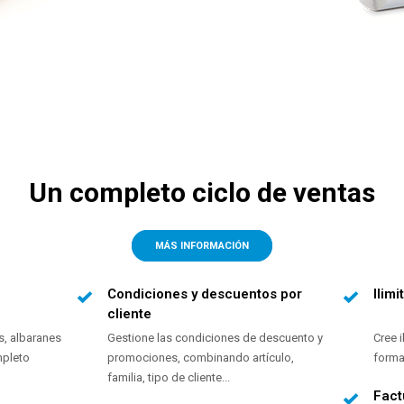
Un completo ciclo de ventas
MÁS INFORMACIÓN
Condiciones y descuentos por
Ilim
cliente
s, albaranes
Gestione las condiciones de descuento y
Cree i
mpleto
promociones, combinando artículo,
forma
familia, tipo de cliente...
Fact