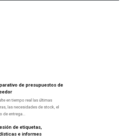
arativo de presupuestos de
eedor
lte en tiempo real las últimas
as, las necesidades de stock, el
o de entrega...
esión de etiquetas,
dísticas e informes