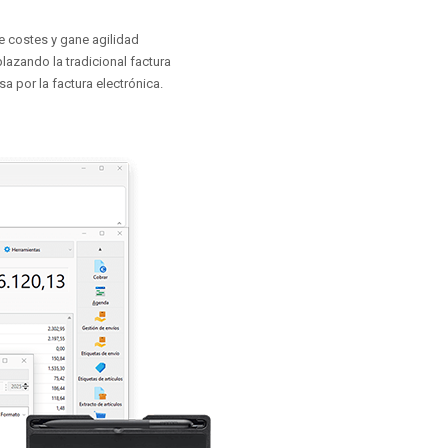
e costes y gane agilidad
lazando la tradicional factura
a por la factura electrónica.