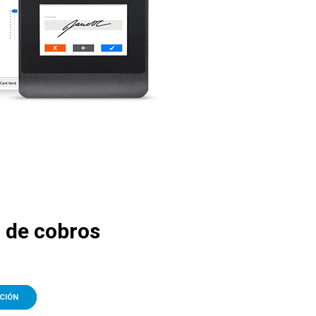
 de cobros
CIÓN