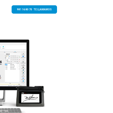
981 16 80 70 TE LLAMAMOS