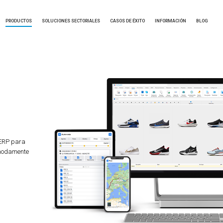
PRODUCTOS
SOLUCIONES SECTORIALES
CASOS DE ÉXITO
INFORMACIÓN
BLOG
 ERP para
ómodamente