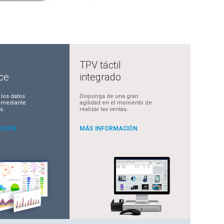
TPV táctil
nce
integrado
 los datos
Disponga de una gran
 mediante
agilidad en el momento de
s.
realizar las ventas.
ACIÓN
MÁS INFORMACIÓN