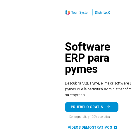
Software
ERP para
pymes
Descubra SQL Pyme, el mejor software
pymes que le permitirá administrar c
su empresa.
PRUÉBELO GRATIS
Demo gratuita y 100% operativa
VÍDEOS DEMOSTRATIVOS