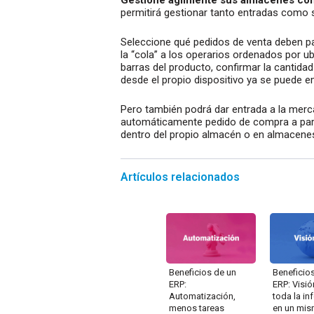
permitirá gestionar tanto entradas como 
Seleccione qué pedidos de venta deben p
la “cola” a los operarios ordenados por ub
barras del producto, confirmar la cantidad 
desde el propio dispositivo ya se puede em
Pero también podrá dar entrada a la merc
automáticamente pedido de compra a parti
dentro del propio almacén o en almacenes
Artículos relacionados
Beneficios de un
Beneficio
ERP:
ERP: Visió
Automatización,
toda la i
menos tareas
en un mis