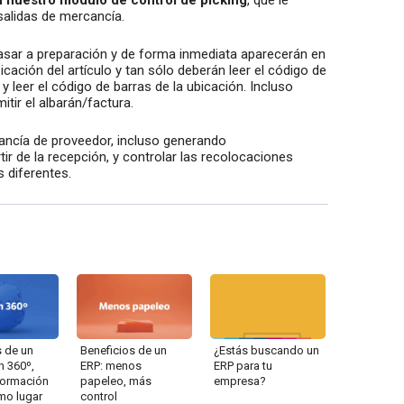
salidas de mercancía.
asar a preparación y de forma inmediata aparecerán en
icación del artículo y tan sólo deberán leer el código de
y leer el código de barras de la ubicación. Incluso
itir el albarán/factura.
ancía de proveedor, incluso generando
r de la recepción, y controlar las recolocaciones
 diferentes.
s de un
Beneficios de un
¿Estás buscando un
n 360º,
ERP: menos
ERP para tu
nformación
papeleo, más
empresa?
mo lugar
control