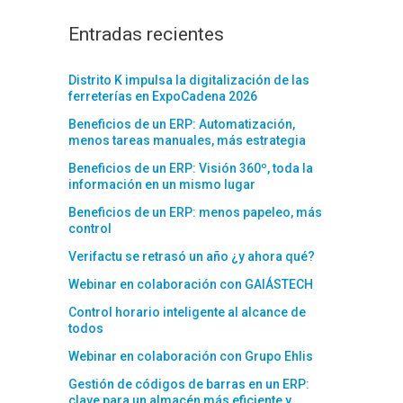
Entradas recientes
Distrito K impulsa la digitalización de las
ferreterías en ExpoCadena 2026
Beneficios de un ERP: Automatización,
menos tareas manuales, más estrategia
Beneficios de un ERP: Visión 360º, toda la
información en un mismo lugar
Beneficios de un ERP: menos papeleo, más
control
Verifactu se retrasó un año ¿y ahora qué?
Webinar en colaboración con GAIÁSTECH
Control horario inteligente al alcance de
todos
Webinar en colaboración con Grupo Ehlis
Gestión de códigos de barras en un ERP:
clave para un almacén más eficiente y