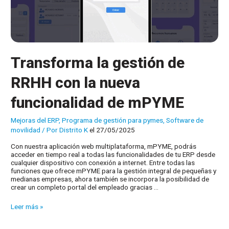
Transforma la gestión de
RRHH con la nueva
funcionalidad de mPYME
Mejoras del ERP
,
Programa de gestión para pymes
,
Software de
movilidad
/ Por
Distrito K
el 27/05/2025
Con nuestra aplicación web multiplataforma, mPYME, podrás
acceder en tiempo real a todas las funcionalidades de tu ERP desde
cualquier dispositivo con conexión a internet. Entre todas las
funciones que ofrece mPYME para la gestión integral de pequeñas y
medianas empresas, ahora también se incorpora la posibilidad de
crear un completo portal del empleado gracias …
Transforma
Leer más »
la
gestión