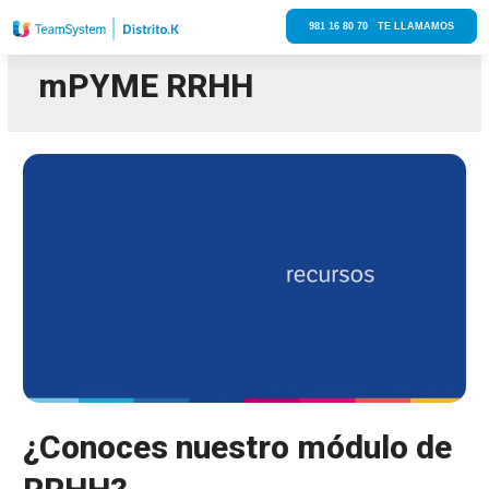
981 16 80 70 TE LLAMAMOS
mPYME RRHH
¿Conoces nuestro módulo de