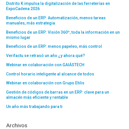
Distrito K impulsa la digitalización de las ferreterías en
ExpoCadena 2026
Beneficios de un ERP: Automatización, menos tareas
manuales, más estrategia
Beneficios de un ERP: Visión 360º, toda la información en un
mismo lugar
Beneficios de un ERP: menos papeleo, más control
Verifactu se retrasó un año ¿y ahora qué?
Webinar en colaboración con GAIÁSTECH
Control horario inteligente al alcance de todos
Webinar en colaboración con Grupo Ehlis
Gestión de códigos de barras en un ERP: clave para un
almacén más eficiente y rentable
Un año más trabajando para ti
Archivos