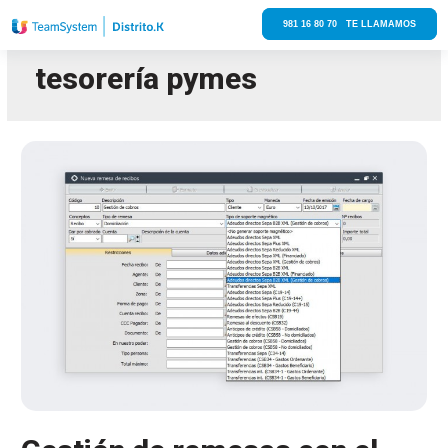
981 16 80 70 TE LLAMAMOS
tesorería pymes