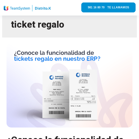
981 16 80 70 TE LLAMAMOS
ticket regalo