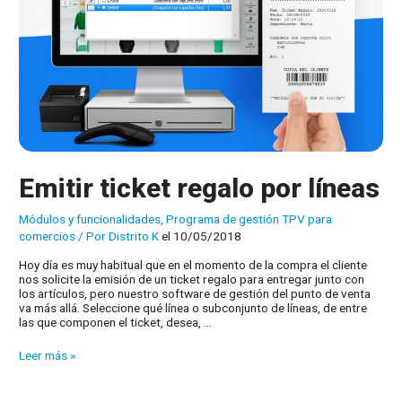
Emitir ticket regalo por líneas
Módulos y funcionalidades
,
Programa de gestión TPV para
comercios
/ Por
Distrito K
el 10/05/2018
Hoy día es muy habitual que en el momento de la compra el cliente
nos solicite la emisión de un ticket regalo para entregar junto con
los artículos, pero nuestro software de gestión del punto de venta
va más allá. Seleccione qué línea o subconjunto de líneas, de entre
las que componen el ticket, desea, …
Emitir
Leer más »
ticket
regalo
por