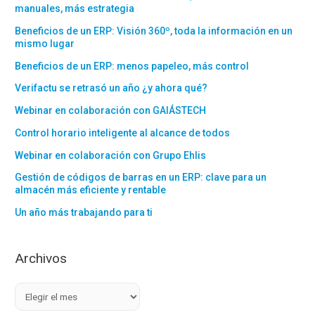
manuales, más estrategia
Beneficios de un ERP: Visión 360º, toda la información en un
mismo lugar
Beneficios de un ERP: menos papeleo, más control
Verifactu se retrasó un año ¿y ahora qué?
Webinar en colaboración con GAIÁSTECH
Control horario inteligente al alcance de todos
Webinar en colaboración con Grupo Ehlis
Gestión de códigos de barras en un ERP: clave para un
almacén más eficiente y rentable
Un año más trabajando para ti
Archivos
A
r