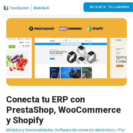
981 16 80 70 TE LLAMAMOS
Conecta tu ERP con
PrestaShop, WooCommerce
y Shopify
Módulos y funcionalidades
,
Software de comercio electrónico
/ Por