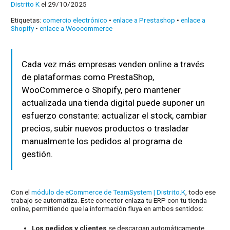
Distrito K
el 29/10/2025
Etiquetas:
comercio electrónico
•
enlace a Prestashop
•
enlace a
Shopify
•
enlace a Woocommerce
Cada vez más empresas venden online a través
de plataformas como PrestaShop,
WooCommerce o Shopify, pero mantener
actualizada una tienda digital puede suponer un
esfuerzo constante: actualizar el stock, cambiar
precios, subir nuevos productos o trasladar
manualmente los pedidos al programa de
gestión.
Con el
módulo de eCommerce de TeamSystem | Distrito.K
, todo ese
trabajo se automatiza. Este conector enlaza tu ERP con tu tienda
online, permitiendo que la información fluya en ambos sentidos:
Los pedidos y clientes
se descargan automáticamente