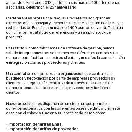
asociados. En el año 2013, junto con sus más de 1000 ferreterías
asociadas, celebraron el 25º aniversario.
Cadena 88
es profesionalidad, sus ferreteros son grandes
expertos que aconsejan y asesoran al cliente. Cuentan con la mayor
red tiendas de España, con más de 1400 puntos de venta. Trabajan
con un enorme catálogo de referencias y un amplio stock de
producto.
En Distrito K como fabricantes de software de gestión, hemos
sabido integrar nuestras soluciones con diferentes centrales de
compra, para facilitar a nuestros clientes y usuarios la comunicación
e integración con sus proveedores y clientes.
Una central de compras es una organización que centraliza la
búsqueda y negociación por parte de empresas proveedoras y
clientes. La negociación centralizada a través de la central de
compras, beneficia a las empresas proveedoras y también a
clientes.
Nuestras soluciones disponen de un sistema, que permite la
conexión automática con las diferentes bases de datos, y en este
caso con el enlace a
Cadena 88
obteniendo datos como:
· Importación de tarifas Ehlis.
· Importación de tarifas de proveedor.