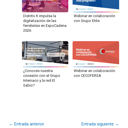
Distrito K impulsa la
Webinar en colaboración
digitalización de las
con Grupo Ehlis
ferreterías en ExpoCadena
2026
¿Conoces nuestra
Webinar en colaboración
conexión con el Grupo
con CECOFERSA
Internaco y la red El
Sabio?
←
Entrada anterior
Entrada siguiente
→