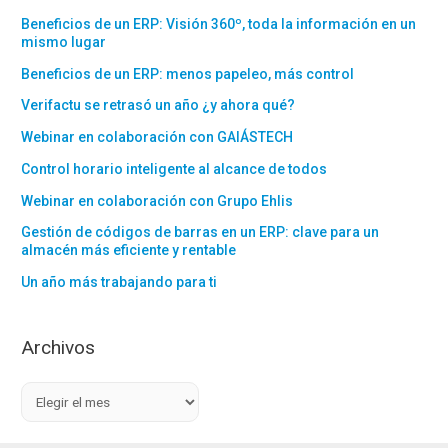
Beneficios de un ERP: Visión 360º, toda la información en un
mismo lugar
Beneficios de un ERP: menos papeleo, más control
Verifactu se retrasó un año ¿y ahora qué?
Webinar en colaboración con GAIÁSTECH
Control horario inteligente al alcance de todos
Webinar en colaboración con Grupo Ehlis
Gestión de códigos de barras en un ERP: clave para un
almacén más eficiente y rentable
Un año más trabajando para ti
Archivos
A
r
c