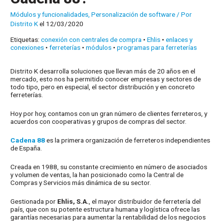
Módulos y funcionalidades
,
Personalización de software
/ Por
Distrito K
el 12/03/2020
Etiquetas:
conexión con centrales de compra
•
Ehlis
•
enlaces y
conexiones
•
ferreterías
•
módulos
•
programas para ferreterías
Distrito K desarrolla soluciones que llevan más de 20 años en el
mercado, esto nos ha permitido conocer empresas y sectores de
todo tipo, pero en especial, el sector distribución y en concreto
ferreterías.
Hoy por hoy, contamos con un gran número de clientes ferreteros, y
acuerdos con cooperativas y grupos de compras del sector.
Cadena 88
es la primera organización de ferreteros independientes
de España.
Creada en 1988, su constante crecimiento en número de asociados
y volumen de ventas, la han posicionado como la Central de
Compras y Servicios más dinámica de su sector.
Gestionada por
Ehlis, S.A.
, el mayor distribuidor de ferretería del
país, que con su potente estructura humana y logística ofrece las
garantías necesarias para aumentar la rentabilidad de los negocios