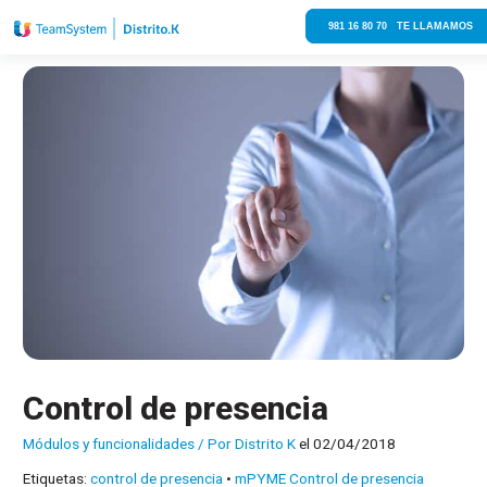
981 16 80 70 TE LLAMAMOS
Control de presencia
Módulos y funcionalidades
/ Por
Distrito K
el 02/04/2018
Etiquetas:
control de presencia
•
mPYME Control de presencia