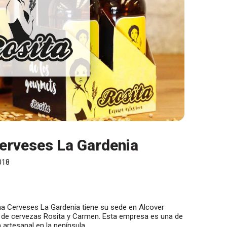
Cerveses La Gardenia
018
a Cerveses La Gardenia tiene su sede en Alcover
ma de cervezas Rosita y Carmen. Esta empresa es una de
 artesanal en la península.