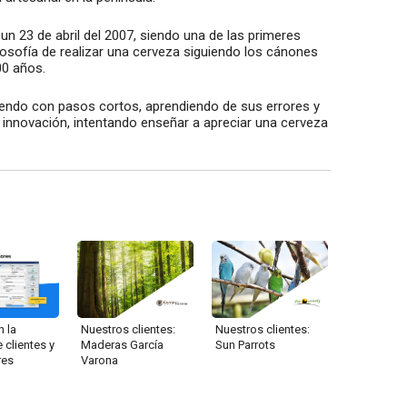
n 23 de abril del 2007, siendo una de las primeres
losofía de realizar una cerveza siguiendo los cánones
00 años.
iendo con pasos cortos, aprendiendo de sus errores y
a innovación, intentando enseñar a apreciar una cerveza
n la
Nuestros clientes:
Nuestros clientes:
 clientes y
Maderas García
Sun Parrots
res
Varona