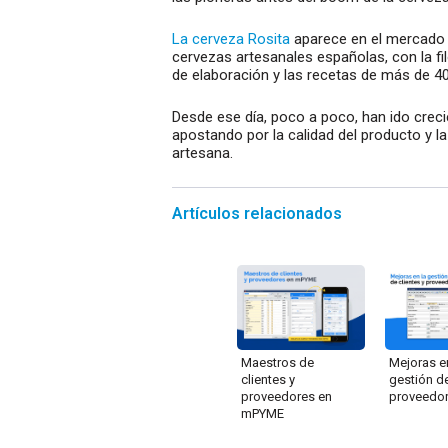
La cerveza Rosita
aparece en el mercado u
cervezas artesanales españolas, con la fi
de elaboración y las recetas de más de 4
Desde ese día, poco a poco, han ido crec
apostando por la calidad del producto y l
artesana.
Artículos relacionados
Maestros de
Mejoras e
clientes y
gestión de
proveedores en
proveedo
mPYME