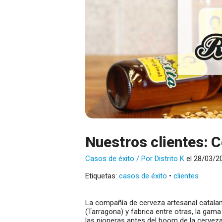
Nuestros clientes: 
Casos de éxito
/ Por
Distrito K
el 28/03/2
Etiquetas:
casos de éxito
•
clientes
La compañía de cerveza artesanal catalan
(Tarragona) y fabrica entre otras, la ga
las pioneras antes del boom de la cerveza