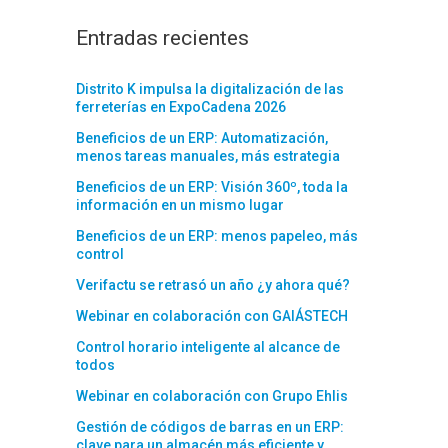
Entradas recientes
Distrito K impulsa la digitalización de las
ferreterías en ExpoCadena 2026
Beneficios de un ERP: Automatización,
menos tareas manuales, más estrategia
Beneficios de un ERP: Visión 360º, toda la
información en un mismo lugar
Beneficios de un ERP: menos papeleo, más
control
Verifactu se retrasó un año ¿y ahora qué?
Webinar en colaboración con GAIÁSTECH
Control horario inteligente al alcance de
todos
Webinar en colaboración con Grupo Ehlis
Gestión de códigos de barras en un ERP:
clave para un almacén más eficiente y