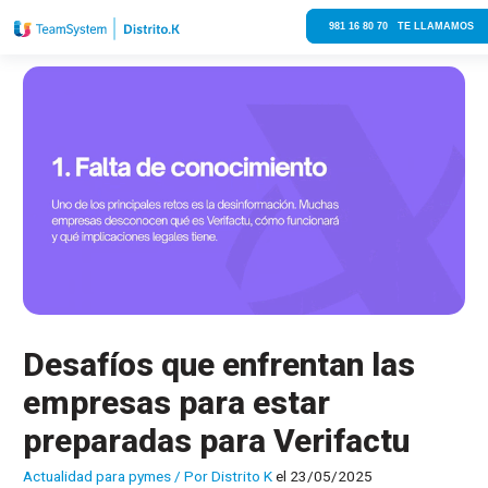
981 16 80 70 TE LLAMAMOS
Desafíos que enfrentan las
empresas para estar
preparadas para Verifactu
Actualidad para pymes
/ Por
Distrito K
el 23/05/2025