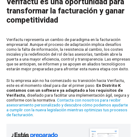
Verifactu es una oportunidad para
transformar la facturación y ganar
competitividad
Verifactu representa un cambio de paradigma en la facturación
empresarial. Aunque el proceso de adaptación implica desafíos
como la falta de información, la resistencia al cambio, los costes
iniciales y la redefinición del rol de las asesorías, también abre la
puerta a una mayor eficiencia, control y transparencia. Las empresas
que se anticipen, se informen y se apoyen en aliados tecnológicos
estarán mejor preparadas para afrontar esta nueva etapa con éxito.
Si tu empresa aún no ha comenzado su transición hacia Verifactu,
este es el momento ideal para dar el primer paso.
En Distrito K
contamos con un software ya adaptado a los requisitos de
Verifactu
, diseñado para facilitar una implementación ágil, segura y
conforme con la normativa.
Contacta con nosotros para recibir
asesoramiento personalizado y descubre cómo podemos ayudarte
a cumplir con la nueva legislación mientras optimizas tus procesos
de facturación
.