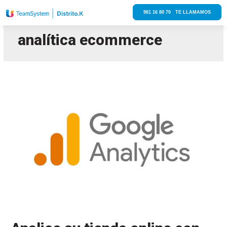
981 16 80 70 TE LLAMAMOS
analítica ecommerce