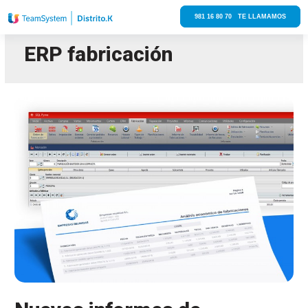
981 16 80 70 TE LLAMAMOS
ERP fabricación