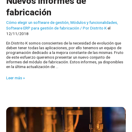
Nuevos informes de
fabricación
Cómo elegir un software de gestión
,
Módulos y funcionalidades
,
Software ERP para gestión de fabricación
/ Por
Distrito K
el
12/11/2018
En Distrito K somos conscientes de la necesidad de evolución que
deben tener todas las aplicaciones, por ello tenemos un equipo de
programación dedicado a la mejora constante de las mismas. Fruto
de este esfuerzo queremos presentar un nuevo conjunto de
informes del módulo de fabricación. Estos informes, ya disponibles
en la última actualización de …
Nuevos
Leer más »
informes
de
fabricación