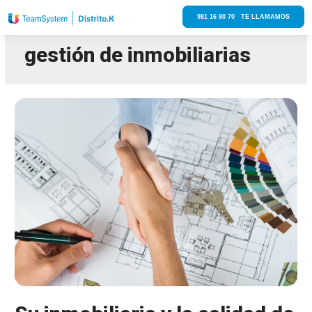
981 16 80 70 TE LLAMAMOS
gestión de inmobiliarias