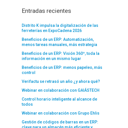
Entradas recientes
Distrito K impulsa la digitalización de las
ferreterías en ExpoCadena 2026
Beneficios de un ERP: Automatización,
menos tareas manuales, más estrategia
Beneficios de un ERP: Visión 360º, toda la
información en un mismo lugar
Beneficios de un ERP: menos papeleo, más
control
Verifactu se retrasó un año ¿y ahora qué?
Webinar en colaboración con GAIÁSTECH
Control horario inteligente al alcance de
todos
Webinar en colaboración con Grupo Ehlis
Gestión de códigos de barras en un ERP:
clave para un almacén más eficiente y