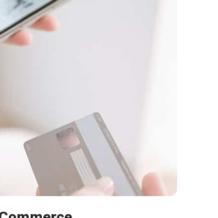
 mCommerce