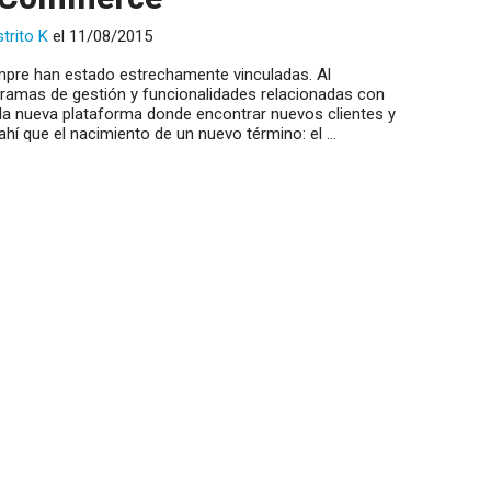
strito K
el 11/08/2015
empre han estado estrechamente vinculadas. Al
amas de gestión y funcionalidades relacionadas con
 la nueva plataforma donde encontrar nuevos clientes y
ahí que el nacimiento de un nuevo término: el …