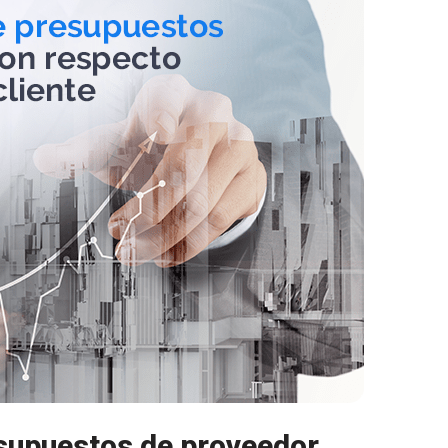
supuestos de proveedor