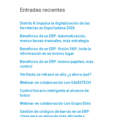
Entradas recientes
Distrito K impulsa la digitalización de las
ferreterías en ExpoCadena 2026
Beneficios de un ERP: Automatización,
menos tareas manuales, más estrategia
Beneficios de un ERP: Visión 360º, toda la
información en un mismo lugar
Beneficios de un ERP: menos papeleo, más
control
Verifactu se retrasó un año ¿y ahora qué?
Webinar en colaboración con GAIÁSTECH
Control horario inteligente al alcance de
todos
Webinar en colaboración con Grupo Ehlis
Gestión de códigos de barras en un ERP:
clave para un almacén más eficiente y