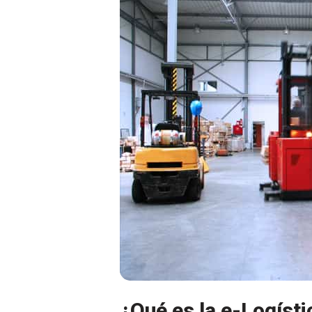
¿Qué es la e-Logísti