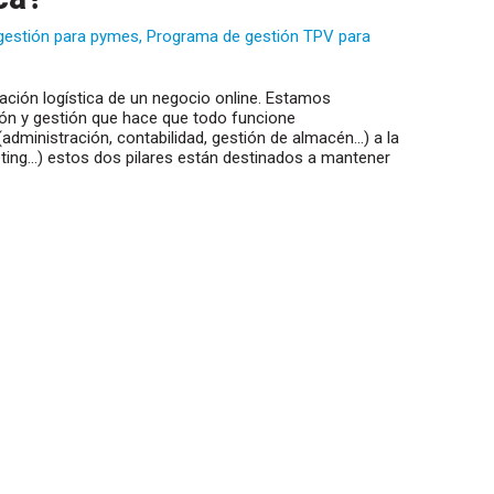
gestión para pymes
,
Programa de gestión TPV para
zación logística de un negocio online. Estamos
ón y gestión que hace que todo funcione
(administración, contabilidad, gestión de almacén…) a la
eting…) estos dos pilares están destinados a mantener