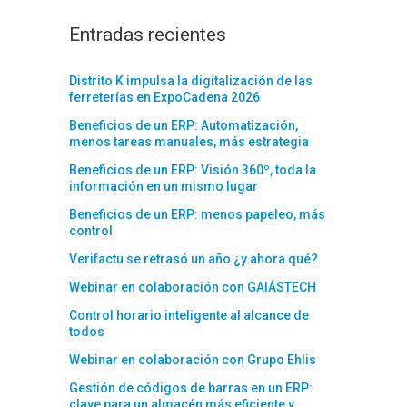
Entradas recientes
Distrito K impulsa la digitalización de las
ferreterías en ExpoCadena 2026
Beneficios de un ERP: Automatización,
menos tareas manuales, más estrategia
Beneficios de un ERP: Visión 360º, toda la
información en un mismo lugar
Beneficios de un ERP: menos papeleo, más
control
Verifactu se retrasó un año ¿y ahora qué?
Webinar en colaboración con GAIÁSTECH
Control horario inteligente al alcance de
todos
Webinar en colaboración con Grupo Ehlis
Gestión de códigos de barras en un ERP:
clave para un almacén más eficiente y