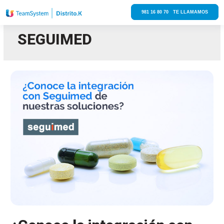
981 16 80 70 TE LLAMAMOS
SEGUIMED