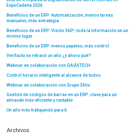
ExpoCadena 2026
Beneficios de un ERP: Automatización, menos tareas
manuales, más estrategia
Beneficios de un ERP: Visión 360º, toda la información en un
mismo lugar
Beneficios de un ERP: menos papeleo, más control
Verifactu se retrasó un año ¿y ahora qué?
Webinar en colaboración con GAIÁSTECH
Control horario inteligente al alcance de todos
Webinar en colaboración con Grupo Ehlis
Gestión de códigos de barras en un ERP: clave para un
almacén más eficiente y rentable
Un año más trabajando para ti
Archivos