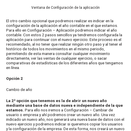
Ventana de Configuración de la aplicación
El otro cambio opcional que podremos realizar es indicar en la
configuración de la aplicación el año contable en el que estamos.
Para ello en Configuración – Aplicación podremos indicar el año
contable. Con estos 2 pasos sencillos ya tendremos configurada la
aplicación para continuar con el nuevo ejercicio. Este proceso es el
recomendado, al no tener que realizar ningún otro paso y al tener el
histórico de todos los movimientos en el mismo periodo,
permitiendo de esta manera consultar cualquier movimiento
directamente, ver las ventas de cualquier ejercicio, o sacar
comparativas de estadísticas de los diferentes años que tengamos
en línea.
Opción 2
Cambio de año
La 2ª opción que tenemos es la de abrir un nuevo año
mediante una base de datos nueva e independiente de la que
estamos.
Para ello nos iremos a Configuración – Cambiar de
usuario o empresa y ahí podremos crear un nuevo año. Una vez
indicado un nuevo año, nos generará una nueva base de datos con el
nuevo ejercicio y podremos indicar si queremos copiar los usuarios
y la configuración de la empresa. De esta forma, nos creará un nuevo