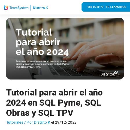
981 16 80 70 TE LLAMAMOS
Tutorial para abrir el año
2024 en SQL Pyme, SQL
Obras y SQL TPV
Tutoriales
/ Por
Distrito K
el 29/12/2023