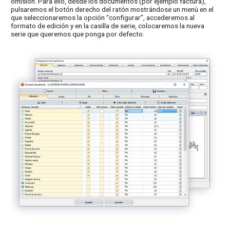
omisión. Para ello, desde los documentos (por ejemplo factura),
pulsaremos el botón derecho del ratón mostrándose un menú en el
que seleccionaremos la opción “configurar”, accederemos al
formato de edición y en la casilla de serie, colocaremos la nueva
serie que queremos que ponga por defecto.