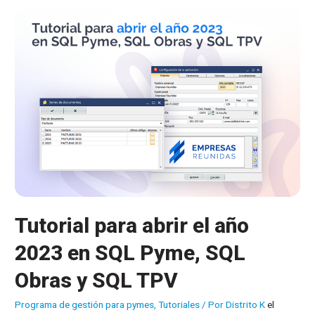
en
SQL
Conta
Tutorial para abrir el año
2023 en SQL Pyme, SQL
Obras y SQL TPV
Programa de gestión para pymes
,
Tutoriales
/ Por
Distrito K
el