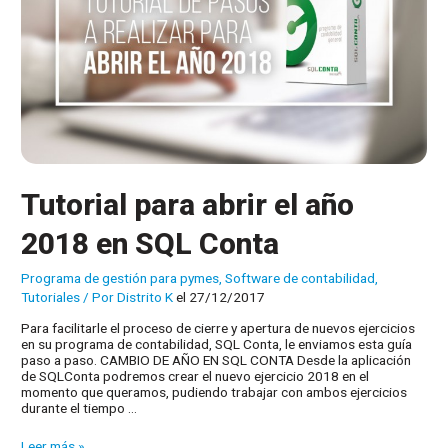
Tutorial para abrir el año
2018 en SQL Conta
Programa de gestión para pymes
,
Software de contabilidad
,
Tutoriales
/ Por
Distrito K
el 27/12/2017
Para facilitarle el proceso de cierre y apertura de nuevos ejercicios
en su programa de contabilidad, SQL Conta, le enviamos esta guía
paso a paso. CAMBIO DE AÑO EN SQL CONTA Desde la aplicación
de SQLConta podremos crear el nuevo ejercicio 2018 en el
momento que queramos, pudiendo trabajar con ambos ejercicios
durante el tiempo …
Tutorial
Leer más »