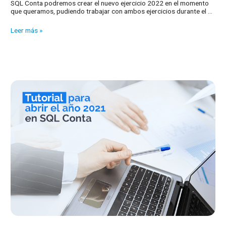
SQL Conta podremos crear el nuevo ejercicio 2022 en el momento
que queramos, pudiendo trabajar con ambos ejercicios durante el …
Tutorial
Leer más »
para
abrir
el
año
2022
en
SQL
Conta