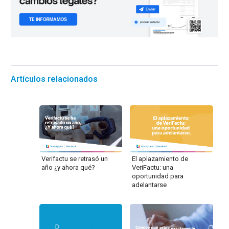
Artículos relacionados
Verifactu se retrasó un
El aplazamiento de
año ¿y ahora qué?
VeriFactu: una
oportunidad para
adelantarse