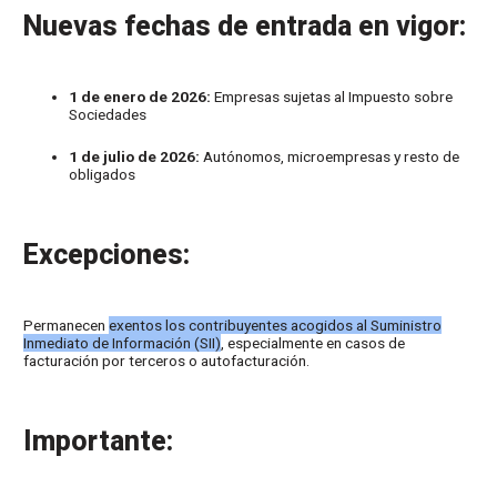
Nuevas fechas de entrada en vigor:
1 de enero de 2026:
Empresas sujetas al Impuesto sobre
Sociedades
1 de julio de 2026:
Autónomos, microempresas y resto de
obligados
Excepciones:
Permanecen
exentos los contribuyentes acogidos al Suministro
Inmediato de Información (SII)
, especialmente en casos de
facturación por terceros o autofacturación.
Importante: