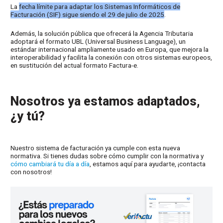
La
fecha límite para adaptar los Sistemas Informáticos de
Facturación (SIF) sigue siendo el 29 de julio de 2025
.
Además, la solución pública que ofrecerá la Agencia Tributaria
adoptará el formato UBL (Universal Business Language), un
estándar internacional ampliamente usado en Europa, que mejora la
interoperabilidad y facilita la conexión con otros sistemas europeos,
en sustitución del actual formato Factura-e.
Nosotros ya estamos adaptados,
¿y tú?
Nuestro sistema de facturación ya cumple con esta nueva
normativa. Si tienes dudas sobre cómo cumplir con la normativa y
cómo cambiará tu día a día
, estamos aquí para ayudarte, ¡contacta
con nosotros!