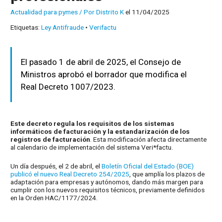
Actualidad para pymes
/ Por
Distrito K
el 11/04/2025
Etiquetas:
Ley Antifraude
•
Verifactu
El pasado 1 de abril de 2025, el Consejo de
Ministros aprobó el borrador que modifica el
Real Decreto 1007/2023.
Este decreto regula los requisitos de los sistemas
informáticos de facturación y la estandarización de los
registros de facturación
. Esta modificación afecta directamente
al calendario de implementación del sistema Veri*factu.
Un día después, el 2 de abril, el
Boletín Oficial del Estado (BOE)
publicó el nuevo Real Decreto 254/2025
, que amplía los plazos de
adaptación para empresas y autónomos, dando más margen para
cumplir con los nuevos requisitos técnicos, previamente definidos
en la Orden HAC/1177/2024.