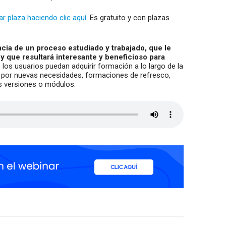
r plaza haciendo clic aquí
. Es gratuito y con plazas
ncia de un proceso estudiado y trabajado, que le
 y que resultará interesante y beneficioso para
e los usuarios puedan adquirir formación a lo largo de la
en por nuevas necesidades, formaciones de refresco,
s versiones o módulos.