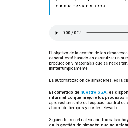
cadena de suministros.
El objetivo de la gestión de los almacenes 
general, está basado en garantizar un su
producción y materiales que se necesitan, 
ininterrumpidamente.
La automatización de almacenes, es la cla
El cometido de
nuestro SGA
, es dispo
informático que mejore los procesos i
aprovechamiento del espacio, control de s
ahorro de tiempos y costes elevado.
Siguiendo con el calendario formativo
hoy
en la gestión de almacén que se celeb