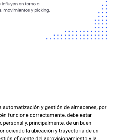
la automatización y gestión de almacenes, por
cén funcione correctamente, debe estar
 personal y, principalmente, de un buen
onociendo la ubicación y trayectoria de un
stión eficiente del aprovisionamiento y la