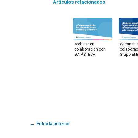
Artículos relacionados
Webinar en
Webinar e
colaboración con
colaborac
GAIÁSTECH
Grupo Ehl
←
Entrada anterior