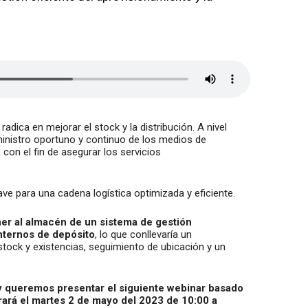
radica en mejorar el stock y la distribución. A nivel
ministro oportuno y continuo de los medios de
con el fin de asegurar los servicios
ve para una cadena logística optimizada y eficiente.
ner al almacén de un sistema de gestión
nternos de depósito
, lo que conllevaría un
tock y existencias, seguimiento de ubicación y un
 queremos presentar el siguiente webinar basado
rará el martes 2 de mayo del 2023 de 10:00 a