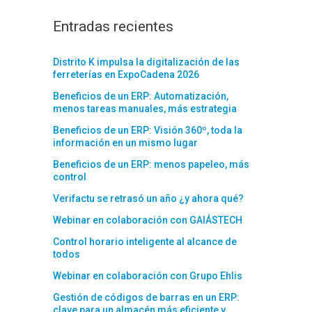
Entradas recientes
Distrito K impulsa la digitalización de las
ferreterías en ExpoCadena 2026
Beneficios de un ERP: Automatización,
menos tareas manuales, más estrategia
Beneficios de un ERP: Visión 360º, toda la
información en un mismo lugar
Beneficios de un ERP: menos papeleo, más
control
Verifactu se retrasó un año ¿y ahora qué?
Webinar en colaboración con GAIÁSTECH
Control horario inteligente al alcance de
todos
Webinar en colaboración con Grupo Ehlis
Gestión de códigos de barras en un ERP:
clave para un almacén más eficiente y