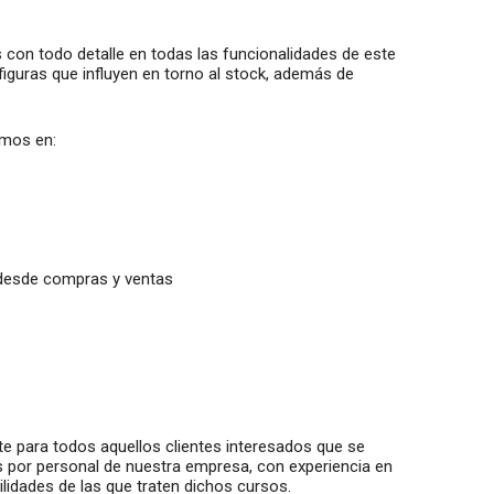
con todo detalle en todas las funcionalidades de este
iguras que influyen en torno al stock, además de
.
emos en:
desde compras y ventas
e para todos aquellos clientes interesados que se
s por personal de nuestra empresa, con experiencia en
lidades de las que traten dichos cursos.