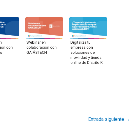
n
Webinar en
Digitaliza tu
ión con
colaboración con
empresa con
is
GAIÁSTECH
soluciones de
movilidad y tienda
online de Distrito K
Entrada siguiente
→