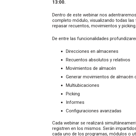
13:00.
Dentro de este webinar nos adentraremos 
completo módulo, visualizando todas las f
repasar recuentos, movimientos y picking
De entre las funcionalidades profundizar
Direcciones en almacenes
Recuentos absolutos y relativos
Movimientos de almacén
Generar movimientos de almacén 
Multiubicaciones
Picking
Informes
Configuraciones avanzadas
Cada webinar se realizará simultáneament
registren en los mismos. Serán impartido
cada uno de los programas, módulos o uti