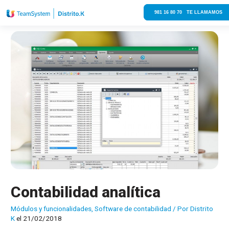
981 16 80 70 TE LLAMAMOS
Contabilidad analítica
Módulos y funcionalidades
,
Software de contabilidad
/ Por
Distrito
K
el 21/02/2018