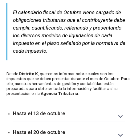
El calendario fiscal de Octubre viene cargado de
obligaciones tributarias que el contribuyente debe
cumplir, cuantificando, rellenando y presentando
los diversos modelos de liquidación de cada
impuesto en el plazo señalado por la normativa de
cada impuesto.
Desde
Distrito K
, queremos informar sobre cuáles son los
impuestos que se deben presentar durante el mes de Octubre. Para
ello, nuestras herramientas de gestión y contabilidad están
preparadas para obtener toda la información y facilitar así su
presentación en la
Agencia Tributaria
.
Hasta el 13 de octubre
INTRASTAT – Estadística Comercio
Hasta el 20 de octubre
Intracomunitario