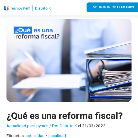
981 16 80 70 TE LLAMAMOS
¿Qué es una reforma fiscal?
Actualidad para pymes
/ Por
Distrito K
el 21/03/2022
Etiquetas:
actualidad
•
fiscalidad