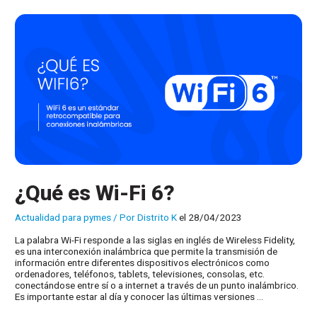
de
mayo
¿Qué es Wi-Fi 6?
Actualidad para pymes
/ Por
Distrito K
el 28/04/2023
La palabra Wi-Fi responde a las siglas en inglés de Wireless Fidelity,
es una interconexión inalámbrica que permite la transmisión de
información entre diferentes dispositivos electrónicos como
ordenadores, teléfonos, tablets, televisiones, consolas, etc.
conectándose entre sí o a internet a través de un punto inalámbrico.
Es importante estar al día y conocer las últimas versiones …