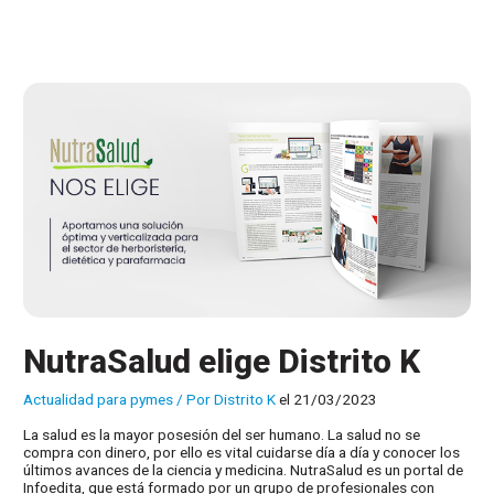
los
chatbots
NutraSalud elige Distrito K
Actualidad para pymes
/ Por
Distrito K
el 21/03/2023
La salud es la mayor posesión del ser humano. La salud no se
compra con dinero, por ello es vital cuidarse día a día y conocer los
últimos avances de la ciencia y medicina. NutraSalud es un portal de
Infoedita, que está formado por un grupo de profesionales con