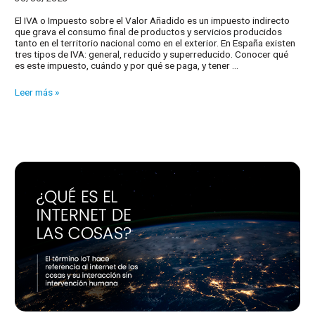
El IVA o Impuesto sobre el Valor Añadido es un impuesto indirecto
que grava el consumo final de productos y servicios producidos
tanto en el territorio nacional como en el exterior. En España existen
tres tipos de IVA: general, reducido y superreducido. Conocer qué
es este impuesto, cuándo y por qué se paga, y tener …
Actualiza
Leer más »
tu
ERP
a
los
cambios
fiscales