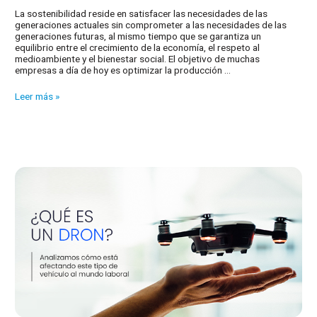
La sostenibilidad reside en satisfacer las necesidades de las
generaciones actuales sin comprometer a las necesidades de las
generaciones futuras, al mismo tiempo que se garantiza un
equilibrio entre el crecimiento de la economía, el respeto al
medioambiente y el bienestar social. El objetivo de muchas
empresas a día de hoy es optimizar la producción …
7
Leer más »
claves
para
ser
una
empresa
sostenible