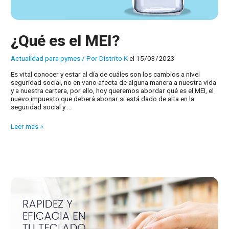
¿Qué es el MEI?
Actualidad para pymes
/ Por
Distrito K
el 15/03/2023
Es vital conocer y estar al día de cuáles son los cambios a nivel
seguridad social, no en vano afecta de alguna manera a nuestra vida
y a nuestra cartera, por ello, hoy queremos abordar qué es el MEI, el
nuevo impuesto que deberá abonar si está dado de alta en la
seguridad social y …
¿Qué
Leer más »
es
el
MEI?