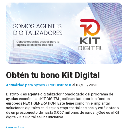
Obtén tu bono Kit Digital
Actualidad para pymes
/ Por
Distrito K
el 07/03/2023
Distrito K es agente digitalizador homologado del programa de
ayudas económicas KIT DIGITAL, cofinanciado por los fondos
europeos NEXT GENERATION. Este tiene como fin el implantar
soluciones digitales en el tejido empresarial nacional y está dotado
de un presupuesto de hasta 3.067 millones de euros. ¿Qué es el Kit
digital? Kit Digital es una iniciativa …
Obtén
Leer más »