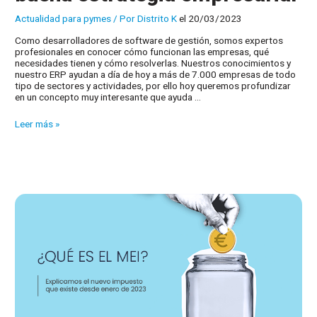
Actualidad para pymes
/ Por
Distrito K
el 20/03/2023
Como desarrolladores de software de gestión, somos expertos
profesionales en conocer cómo funcionan las empresas, qué
necesidades tienen y cómo resolverlas. Nuestros conocimientos y
nuestro ERP ayudan a día de hoy a más de 7.000 empresas de todo
tipo de sectores y actividades, por ello hoy queremos profundizar
en un concepto muy interesante que ayuda …
Análisis
Leer más »
DAFO:
Elabore
una
buena
estrategia
empresarial