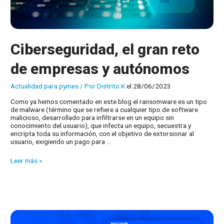
Ciberseguridad, el gran reto
de empresas y autónomos
Actualidad para pymes
/ Por
Distrito K
el 28/06/2023
Como ya hemos comentado en este blog el ransomware es un tipo
de malware (término que se refiere a cualquier tipo de software
malicioso, desarrollado para infiltrarse en un equipo sin
conocimiento del usuario), que infecta un equipo, secuestra y
encripta toda su información, con el objetivo de extorsionar al
usuario, exigiendo un pago para …
Ciberseguridad,
Leer más »
el
gran
reto
de
empresas
y
autónomos