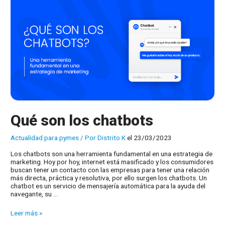
Qué son los chatbots
Actualidad para pymes
/ Por
Distrito K
el 23/03/2023
Los chatbots son una herramienta fundamental en una estrategia de
marketing. Hoy por hoy, internet está masificado y los consumidores
buscan tener un contacto con las empresas para tener una relación
más directa, práctica y resolutiva, por ello surgen los chatbots. Un
chatbot es un servicio de mensajería automática para la ayuda del
navegante, su …
Qué
Leer más »
son