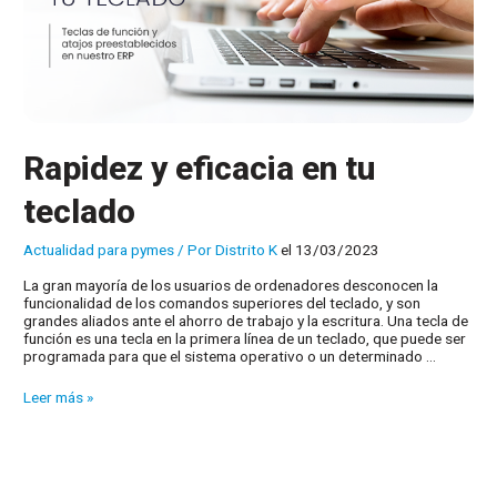
Rapidez y eficacia en tu
teclado
Actualidad para pymes
/ Por
Distrito K
el 13/03/2023
La gran mayoría de los usuarios de ordenadores desconocen la
funcionalidad de los comandos superiores del teclado, y son
grandes aliados ante el ahorro de trabajo y la escritura. Una tecla de
función es una tecla en la primera línea de un teclado, que puede ser
programada para que el sistema operativo o un determinado …
Rapidez
Leer más »
y
eficacia
en
tu
teclado