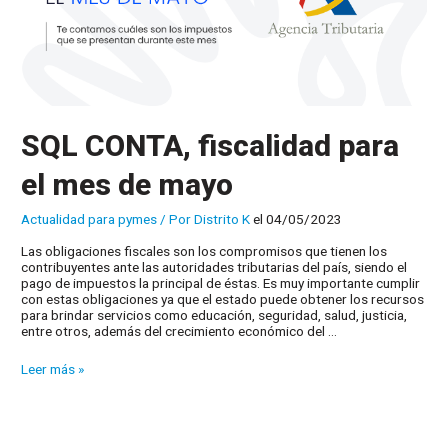
SQL CONTA, fiscalidad para
el mes de mayo
Actualidad para pymes
/ Por
Distrito K
el 04/05/2023
Las obligaciones fiscales son los compromisos que tienen los
contribuyentes ante las autoridades tributarias del país, siendo el
pago de impuestos la principal de éstas. Es muy importante cumplir
con estas obligaciones ya que el estado puede obtener los recursos
para brindar servicios como educación, seguridad, salud, justicia,
entre otros, además del crecimiento económico del …
SQL
Leer más »
CONTA,
fiscalidad
para
el
mes