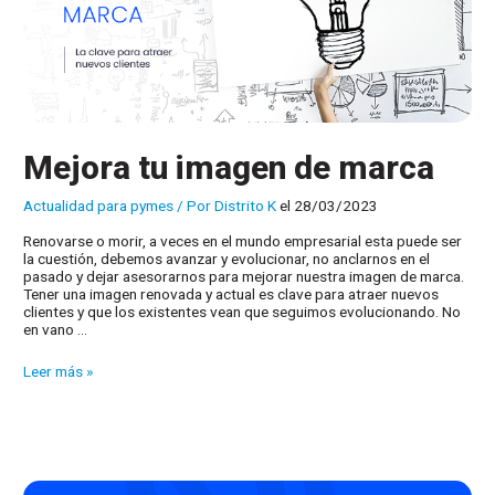
Mejora tu imagen de marca
Actualidad para pymes
/ Por
Distrito K
el 28/03/2023
Renovarse o morir, a veces en el mundo empresarial esta puede ser
la cuestión, debemos avanzar y evolucionar, no anclarnos en el
pasado y dejar asesorarnos para mejorar nuestra imagen de marca.
Tener una imagen renovada y actual es clave para atraer nuevos
clientes y que los existentes vean que seguimos evolucionando. No
en vano …
Mejora
Leer más »
tu
imagen
de
marca