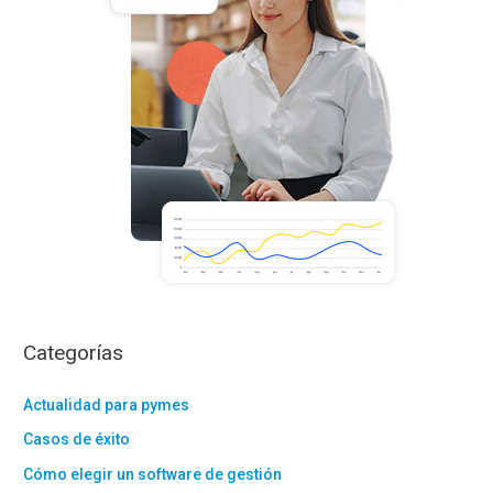
r
:
Categorías
Actualidad para pymes
Casos de éxito
Cómo elegir un software de gestión