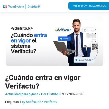
981 16 80 70 TE LLAMAMOS
¿Cuándo entra en vigor
Verifactu?
Actualidad para pymes
/ Por
Distrito K
el 12/03/2025
Etiquetas:
Ley Antifraude
•
Verifactu