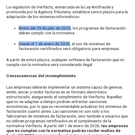
La regulación de Verifactu, enmarcada en la Ley Antifraude y
promovida por la Agencia Tributaria, establece varios plazos para la
adaptación de los sistemas informáticos:
Antes del 29 de julio de 2025
, los programas de facturación
deben cumplir con la normativa.
Desde el 1 de enero de 2026
, el uso de sistemas de
facturación certificados será obligatorio para empresas.
A partir de estos plazos, cualquier software de facturación que no
cumpla con la normativa será considerado ilegal.
Consecuencias del incumplimiento
Las empresas deberán implementar un sistema capaz de generar,
emitir, enviar y recibir facturas en un formato electrónico
estructurado, asegurando el cumplimiento de Verifactu. Aquellas
que no se adapten a tiempo podrían enfrentar sanciones
económicas, por lo que es recomendable actualizar los sistemas de
facturación cuanto antes. Las sanciones no son sólo a los
fabricantes de sistemas de facturación, sino también a usuarios que
no utilicen programas certificados en el cumplimiento de la
normativa Verifactu. A partir del 1 de enero de 2026,
las empresas
que no cumplan con la normativa podrán recibir multas de