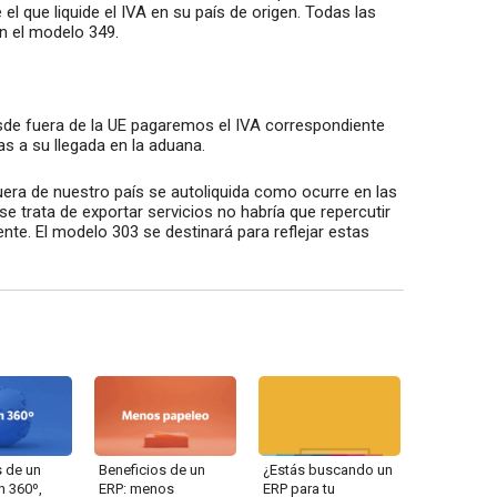
 el que liquide el IVA en su país de origen. Todas las
n el modelo 349.
sde fuera de la UE pagaremos el IVA correspondiente
s a su llegada en la aduana.
 fuera de nuestro país se autoliquida como ocurre en las
e trata de exportar servicios no habría que repercutir
liente. El modelo 303 se destinará para reflejar estas
s de un
Beneficios de un
¿Estás buscando un
n 360º,
ERP: menos
ERP para tu