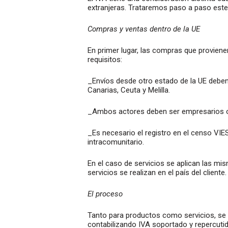
extranjeras. Trataremos paso a paso este
Compras y ventas dentro de la UE
En primer lugar, las compras que proviene
requisitos:
_Envíos desde otro estado de la UE deben
Canarias, Ceuta y Melilla.
_Ambos actores deben ser empresarios 
_Es necesario el registro en el censo VI
intracomunitario.
En el caso de servicios se aplican las m
servicios se realizan en el país del cliente.
El proceso
Tanto para productos como servicios, se 
contabilizando IVA soportado y repercutid