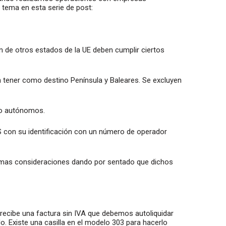
 tema en esta serie de post:
n de otros estados de la UE deben cumplir ciertos
 tener como destino Península y Baleares. Se excluyen
o autónomos.
ES con su identificación con un número de operador
ismas consideraciones dando por sentado que dichos
recibe una factura sin IVA que debemos autoliquidar
o. Existe una casilla en el modelo 303 para hacerlo