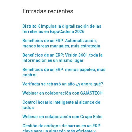
Entradas recientes
Distrito K impulsa la digitalización de las
ferreterías en ExpoCadena 2026
Beneficios de un ERP: Automatización,
menos tareas manuales, más estrategia
Beneficios de un ERP: Visión 360º, toda la
información en un mismo lugar
Beneficios de un ERP: menos papeleo, más
control
Verifactu se retrasó un año ¿y ahora qué?
Webinar en colaboración con GAIÁSTECH
Control horario inteligente al alcance de
todos
Webinar en colaboración con Grupo Ehlis
Gestión de códigos de barras en un ERP:
clave para un almacén más eficiente y