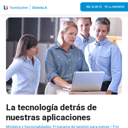
981 16 80 70 TE LLAMAMOS
La tecnología detrás de
nuestras aplicaciones
Módulos y funcionalidades
,
Programa de gestión para pymes
/ Por