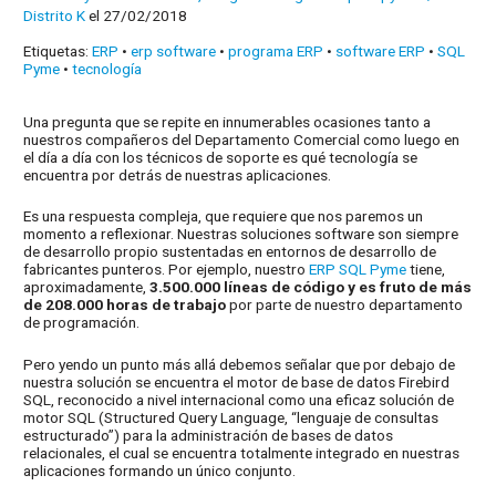
Distrito K
el 27/02/2018
Etiquetas:
ERP
•
erp software
•
programa ERP
•
software ERP
•
SQL
Pyme
•
tecnología
Una pregunta que se repite en innumerables ocasiones tanto a
nuestros compañeros del Departamento Comercial como luego en
el día a día con los técnicos de soporte es qué tecnología se
encuentra por detrás de nuestras aplicaciones.
Es una respuesta compleja, que requiere que nos paremos un
momento a reflexionar. Nuestras soluciones software son siempre
de desarrollo propio sustentadas en entornos de desarrollo de
fabricantes punteros. Por ejemplo, nuestro
ERP SQL Pyme
tiene,
aproximadamente,
3.500.000 líneas de código y es fruto de más
de 208.000 horas de trabajo
por parte de nuestro departamento
de programación.
Pero yendo un punto más allá debemos señalar que por debajo de
nuestra solución se encuentra el motor de base de datos Firebird
SQL, reconocido a nivel internacional como una eficaz solución de
motor SQL (Structured Query Language, “lenguaje de consultas
estructurado”) para la administración de bases de datos
relacionales, el cual se encuentra totalmente integrado en nuestras
aplicaciones formando un único conjunto.