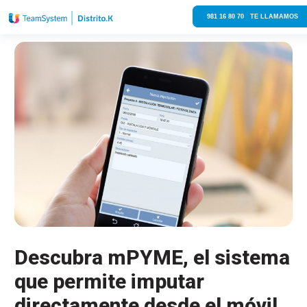
981 16 80 70 TE LLAMAMOS
Descubra mPYME, el sistema
que permite imputar
directamente desde el móvil