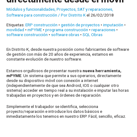
Módulos y funcionalidades
,
Proyectos
,
SAT y reparaciones
,
Software para construcción
/ Por
Distrito K
el 26/02/2018
Etiquetas:
ERP construcción
•
gestión de proyectos
•
imputación
•
movilidad
•
mPYME
•
programa construcción
•
reparaciones
•
software construcción
•
software obras
•
SQL Obras
En Distrito K, desde nuestra posición como fabricantes de software
de gestión con más de 20 años de experiencia, estamos en
constante evolución de nuestro software.
Estamos orgullosos de presentar nuestra
nueva herramienta,
mPYME
. Un sistema que permite a sus operarios, directamente
desde su dispositivo móvil con conexión a internet
(independientemente de que sea Android, IOS o cualquier otro
sistema) acceder en tiempo real a su instalación e imputar las horas
trabajadas en proyectos y en órdenes de reparación.
Simplemente el trabajador se identifica, selecciona
proyecto/reparación e introduce los datos básicos e
inmediatamente los tenemos en nuestro ERP. Fácil, sencillo, eficaz.