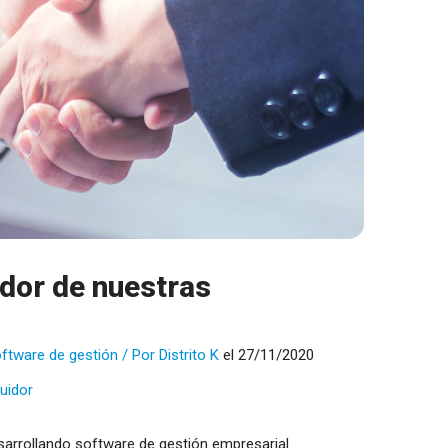
idor de nuestras
ftware de gestión
/ Por
Distrito K
el 27/11/2020
buidor
sarrollando software de gestión empresarial.