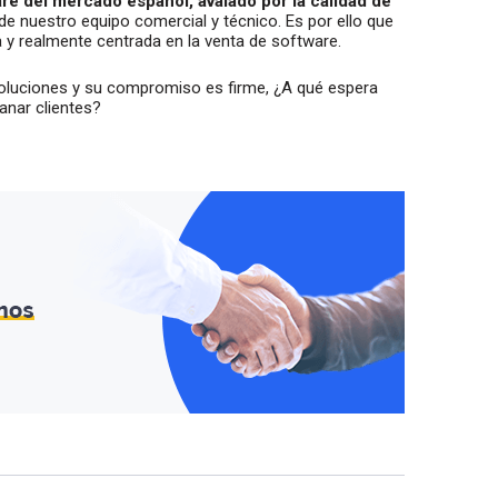
re del mercado español, avalado por la calidad de
 de nuestro equipo comercial y técnico. Es por ello que
ta y realmente centrada en la venta de software.
 soluciones y su compromiso es firme, ¿A qué espera
anar clientes?