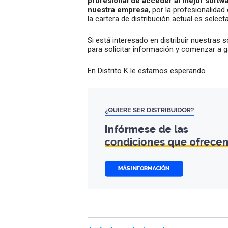
profesional de acceder al mejor softwa
nuestra empresa
, por la profesionalidad
la cartera de distribución actual es selec
Si está interesado en distribuir nuestras
para solicitar información y comenzar a g
En Distrito K le estamos esperando.