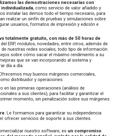
alizamos las demostraciones necesarias con
individualizada
, como servicio de valor añadido y
mos instalar las demos todo el tiempo necesario, para
dan realizar un sinfín de pruebas y simulaciones sobre
gurar usuarios, formatos de impresión y edición e
o totalmente gratuito, con más de 50 horas de
 del ERP, módulos, novedades, entre otros, además de
 de nuestras redes sociales, todo tipo de información
onsejos sobre cómo sacar el máximo rendimiento a su
 mejoras que se van incorporando al sistema y
r día a día.
 Ofrecemos muy buenos márgenes comerciales,
como distribuidor y operaciones.
o en las primeras operaciones (análisis de
nales a sus clientes), para facilitar y garantizar el
 primer momento, sin penalización sobre sus márgenes
re
. Le formamos para garantizar su independencia
r ofrecer servicios de soporte a sus clientes.
 comercializar nuestro software, es
un compromiso