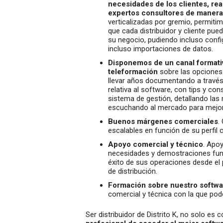
necesidades de los clientes, re
expertos consultores de manera 
verticalizadas por gremio, permiti
que cada distribuidor y cliente pue
su negocio, pudiendo incluso confi
incluso importaciones de datos.
Disponemos de un canal formativ
teleformación
sobre las opciones
llevar años documentando a través
relativa al software, con tips y c
sistema de gestión, detallando las
escuchando al mercado para mejora
Buenos márgenes comerciales
.
escalables en función de su perfil 
Apoyo comercial y técnico
. Apoy
necesidades y demostraciones funcio
éxito de sus operaciones desde el
de distribución.
Formación sobre nuestro softwa
comercial y técnica con la que pode
Ser distribuidor de Distrito K, no solo es