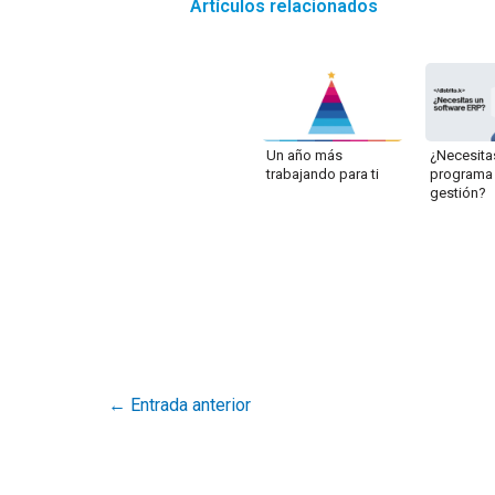
Artículos relacionados
Un año más
¿Necesita
trabajando para ti
programa
gestión?
←
Entrada anterior