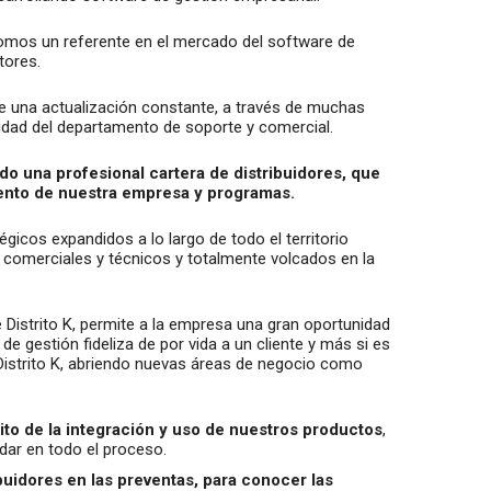
somos un referente en el mercado del software de
tores.
de una actualización constante, a través de muchas
lidad del departamento de soporte y comercial.
o una profesional cartera de distribuidores, que
iento de nuestra empresa y programas.
gicos expandidos a lo largo de todo el territorio
 comerciales y técnicos y totalmente volcados en la
 Distrito K, permite a la empresa una gran oportunidad
de gestión fideliza de por vida a un cliente y más si es
Distrito K, abriendo nuevas áreas de negocio como
ito de la integración y uso de nuestros productos
,
ar en todo el proceso.
idores en las preventas, para conocer las