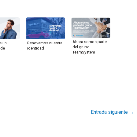
Ahora somos parte
s un
Renovamos nuestra
del grupo
 de
identidad
TeamSystem
Entrada siguiente
→