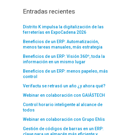
Entradas recientes
Distrito K impulsa la digitalización de las
ferreterías en ExpoCadena 2026
Beneficios de un ERP: Automatización,
menos tareas manuales, más estrategia
Beneficios de un ERP: Visión 360º, toda la
información en un mismo lugar
Beneficios de un ERP: menos papeleo, más
control
Verifactu se retrasó un año ¿y ahora qué?
Webinar en colaboración con GAIÁSTECH
Control horario inteligente al alcance de
todos
Webinar en colaboración con Grupo Ehlis
Gestión de códigos de barras en un ERP:
clave para un almacén más eficiente y