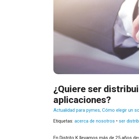
¿Quiere ser distribu
aplicaciones?
Actualidad para pymes
,
Cómo elegir un so
Etiquetas:
acerca de nosotros
•
ser distri
En Distrito K llevamos más de 25 años de