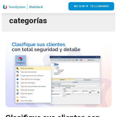
981 16 80 70 TE LLAMAMOS
categorías