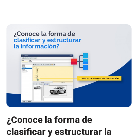
datos,
nuevas
opciones
para
categorías
¿Conoce la forma de
clasificar y estructurar la