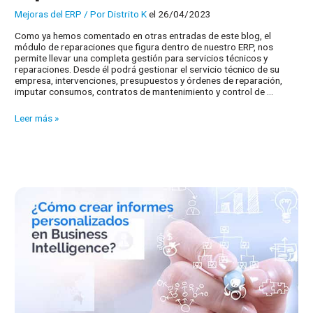
Mejoras del ERP
/ Por
Distrito K
el 26/04/2023
Como ya hemos comentado en otras entradas de este blog, el
módulo de reparaciones que figura dentro de nuestro ERP, nos
permite llevar una completa gestión para servicios técnicos y
reparaciones. Desde él podrá gestionar el servicio técnico de su
empresa, intervenciones, presupuestos y órdenes de reparación,
imputar consumos, contratos de mantenimiento y control de …
Supervisa
Leer más »
el
estado
de
las
reparaciones