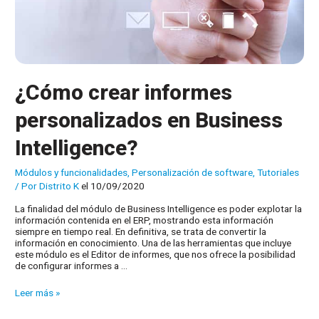
¿Cómo crear informes
personalizados en Business
Intelligence?
Módulos y funcionalidades
,
Personalización de software
,
Tutoriales
/ Por
Distrito K
el 10/09/2020
La finalidad del módulo de Business Intelligence es poder explotar la
información contenida en el ERP, mostrando esta información
siempre en tiempo real. En definitiva, se trata de convertir la
información en conocimiento. Una de las herramientas que incluye
este módulo es el Editor de informes, que nos ofrece la posibilidad
de configurar informes a …
¿Cómo
Leer más »
crear
informes