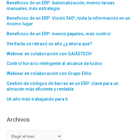
Beneficios de un ERP: Automatización, menos tareas
manuales, más estrategia
Beneficios de un ERP: Visión 360º, toda la información en un
mismo lugar
Beneficios de un ERP: menos papeleo, más control
Verifactu se retrasó un año ¿y ahora qué?
Webinar en colaboración con GAIÁSTECH
Control horario inteligente al alcance de todos
Webinar en colaboración con Grupo Ehlis
Gestión de códigos de barras en un ERP: clave para un
almacén más eficiente y rentable
Un año más trabajando para ti
Archivos
A