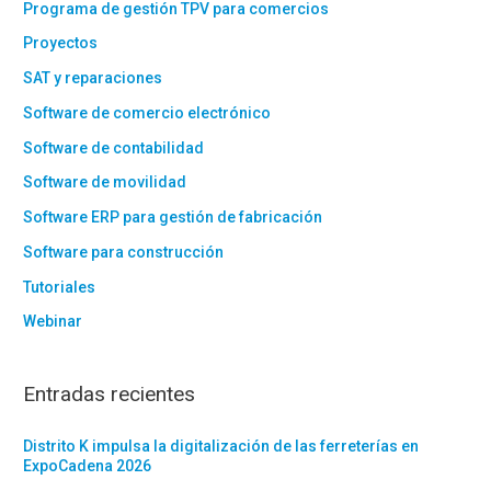
Programa de gestión TPV para comercios
Proyectos
SAT y reparaciones
Software de comercio electrónico
Software de contabilidad
Software de movilidad
Software ERP para gestión de fabricación
Software para construcción
Tutoriales
Webinar
Entradas recientes
Distrito K impulsa la digitalización de las ferreterías en
ExpoCadena 2026