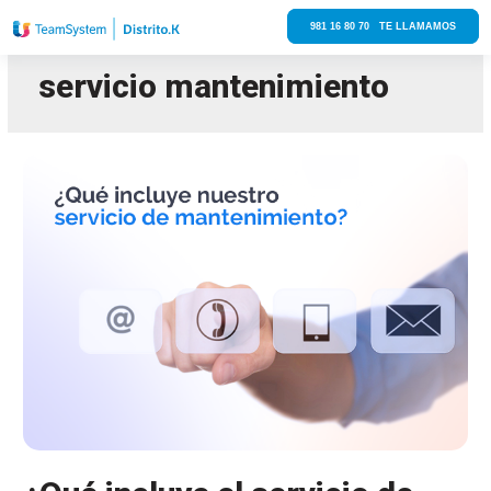
981 16 80 70 TE LLAMAMOS
servicio mantenimiento