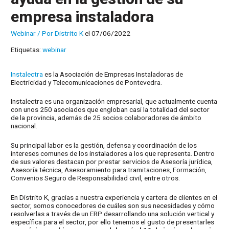
empresa instaladora
Webinar
/ Por
Distrito K
el 07/06/2022
Etiquetas:
webinar
Instalectra
es la Asociación de Empresas Instaladoras de
Electricidad y Telecomunicaciones de Pontevedra.
Instalectra es una organización empresarial, que actualmente cuenta
con unos 250 asociados que engloban casi la totalidad del sector
de la provincia, además de 25 socios colaboradores de ámbito
nacional.
Su principal labor es la gestión, defensa y coordinación de los
intereses comunes de los instaladores a los que representa. Dentro
de sus valores destacan por prestar servicios de Asesoría jurídica,
Asesoría técnica, Asesoramiento para tramitaciones, Formación,
Convenios Seguro de Responsabilidad civil, entre otros.
En Distrito K, gracias a nuestra experiencia y cartera de clientes en el
sector, somos conocedores de cuáles son sus necesidades y cómo
resolverlas a través de un ERP desarrollando una solución vertical y
específica para el sector, por ello tenemos el gusto de presentarles