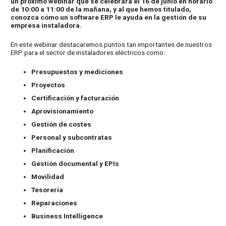
un próximo webinar que se celebrará el 16 de junio en horario
de 10:00 a 11:00 de la mañana, y al que hemos titulado,
conozca cómo un software ERP le ayuda en la gestión de su
empresa instaladora.
En este webinar destacaremos puntos tan importantes de nuestros
ERP para el sector de instaladores eléctricos como:
Presupuestos y mediciones
Proyectos
Certificación y facturación
Aprovisionamiento
Gestión de costes
Personal y subcontratas
Planificación
Gestión documental y EPIs
Movilidad
Tesorería
Reparaciones
Business Intelligence