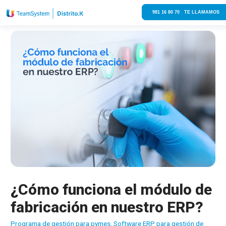
981 16 80 70 TE LLAMAMOS
¿Cómo funciona el módulo de
fabricación en nuestro ERP?
Programa de gestión para pymes
,
Software ERP para gestión de