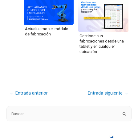
Actualizamos el módulo
de fabricación
Gestione sus
fabricaciones desde una
tablet y en cualquier
ubicación
←
Entrada anterior
Entrada siguiente
→
B
u
s
c