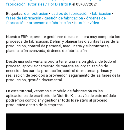
fabricación
,
Tutoriales
/ Por
Distrito K
el 08/07/2021
Etiquetas:
demostración
•
estilos de fabricación
•
fabricación
•
fases de fabricación
•
gestión de fabricación
•
órdenes de
fabricación
•
procesos de fabricación
•
tutorial
•
vídeo
Nuestro ERP le permite gestionar de una manera muy completa los
procesos de fabricación. Definir y planear las distintas fases de la
producción, control de personal, maquinaria y subcontratas,
planificación avanzada, órdenes de fabricación…
Desde una sola ventana podrá tener una visión global de todo el
proceso, aprovisionamiento de materiales, organización de
necesidades para la producción, control de materias primas y
realización de pedidos a proveedor, seguimiento de las fases de la
producción, gestión documental…
En este tutorial, veremos el módulo de fabricación en las
aplicaciones de escritorio de Distrito K, a través de este módulo
podremos controlar y gestionar todo lo relativo al proceso
productivo dentro de la empresa.